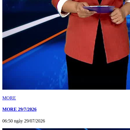
MORE
MORE 29/7/2026
06:50 ngày 29/07/2026