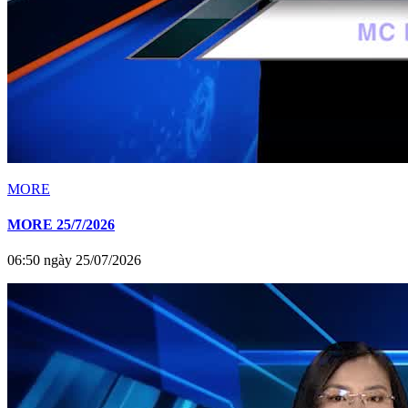
MORE
MORE 25/7/2026
06:50 ngày 25/07/2026