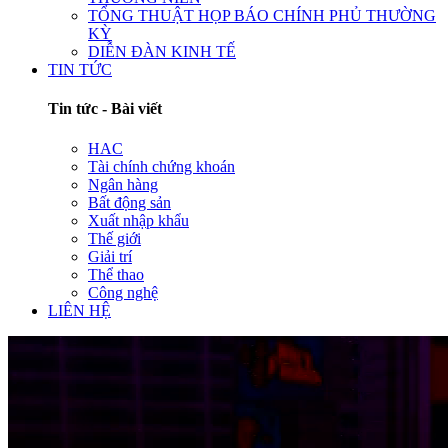
TỔNG THUẬT HỌP BÁO CHÍNH PHỦ THƯỜNG
KỲ
DIỄN ĐÀN KINH TẾ
TIN TỨC
Tin tức - Bài viết
HAC
Tài chính chứng khoán
Ngân hàng
Bất động sản
Xuất nhập khẩu
Thế giới
Giải trí
Thể thao
Công nghệ
LIÊN HỆ