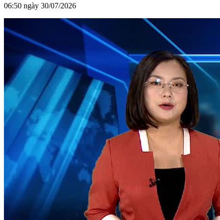
06:50 ngày 30/07/2026