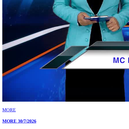
MORE
MORE 30/7/2026