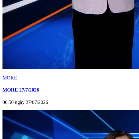
MORE
MORE 27/7/2026
06:50 ngày 27/07/2026