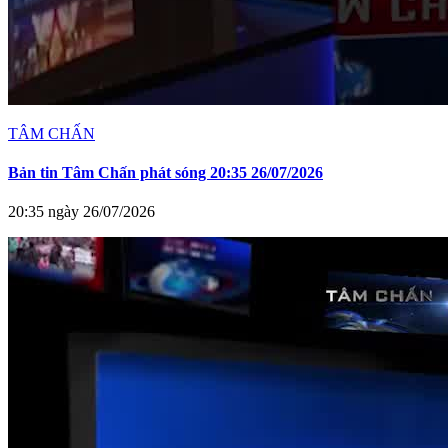
TÂM CHẤN
Bản tin Tâm Chấn phát sóng 20:35 26/07/2026
20:35 ngày 26/07/2026