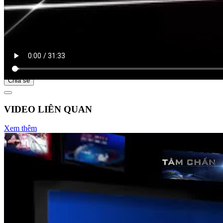
Bắt đầu tại
Chia sẻ
VIDEO LIÊN QUAN
Xem thêm