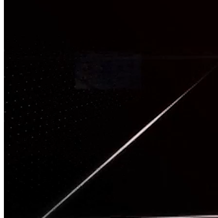
TÂM CHẤN
Nguồn: SCTV8 - VITV
20:00 ngày 05/12/2025