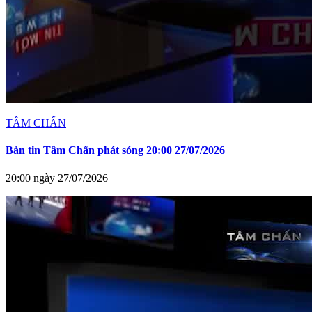
TÂM CHẤN
Bản tin Tâm Chấn phát sóng 20:00 27/07/2026
20:00 ngày 27/07/2026