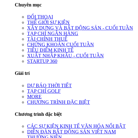
Chuyên mục
ĐỐI THOẠI
THẾ GIỚI SỰ KIỆN
XÂY DỰNG VÀ BẤT ĐỘNG SẢN - CUỐI TUẦN
TẠP CHÍ NGÂN HÀNG
TÀI CHÍNH THUẾ
CHỨNG KHOÁN CUỐI TUẦN
TIÊU ĐIỂM KINH TẾ
XUẤT NHẬP KHẨU - CUỐI TUẦN
STARTUP 360
Giải trí
DỰ BÁO THỜI TIẾT
TẠP CHÍ GOLF
MORE
CHƯƠNG TRÌNH ĐẶC BIỆT
Chương trình đặc biệt
CÁC SỰ KIỆN KINH TẾ VĂN HÓA NỔI BẬT
DIỄN ĐÀN BẤT ĐỘNG SẢN VIỆT NAM
THƯỜNG NIÊN