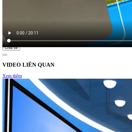
Bắt đầu tại
Chia sẻ
VIDEO LIÊN QUAN
Xem thêm