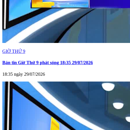
GIỜ THỨ 9
Bản tin Giờ Thứ 9 phát sóng 18:35 29/07/2026
18:35 ngày 29/07/2026