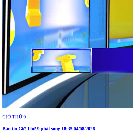
GIỜ THỨ 9
Bản tin Giờ Thứ 9 phát sóng 18:35 04/08/2026