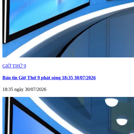
GIỜ THỨ 9
Bản tin Giờ Thứ 9 phát sóng 18:35 30/07/2026
18:35 ngày 30/07/2026