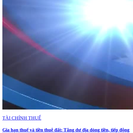
TÀI CHÍNH THUẾ
Gia hạn thuế và tiền thuê đất: Tăng dư địa dòng tiền, tiếp động