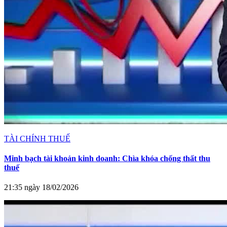
TÀI CHÍNH THUẾ
Minh bạch tài khoản kinh doanh: Chìa khóa chống thất thu
thuế
21:35 ngày 18/02/2026