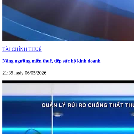
TÀI CHÍNH THUẾ
Nâng ngưỡng miễn thuế, tiếp sức hộ kinh doanh
21:35 ngày 06/05/2026