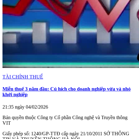
TÀI CHÍNH THUẾ
Miễn thuế 3 năm đầu: Cú hích cho doanh nghiệp vừa và nhỏ
khởi nghiệp
21:35 ngày 04/02/2026
Bản quyền thuộc Công ty Cổ phần Công nghệ và Truyền thông
VIT
Giấy phép số: 1240/GP-TTĐ cấp ngày 21/10/2011 SỞ THÔNG