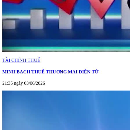
TÀI CHÍNH THUẾ
MINH BẠCH THUẾ THƯƠNG MẠI ĐIỆN TỬ
21:35 ngày 03/06/2026