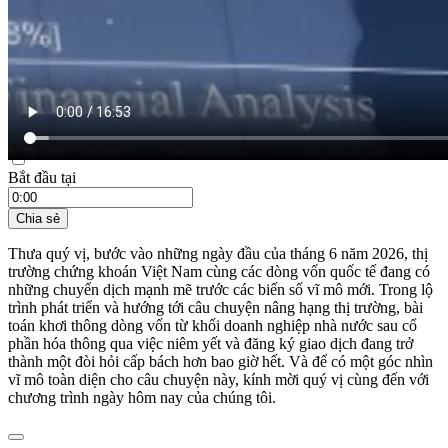
21:35 ngày 05/06/2026
Bắt đầu tại
Chia sẻ
Thưa quý vị, bước vào những ngày đầu của tháng 6 năm 2026, thị
trường chứng khoán Việt Nam cùng các dòng vốn quốc tế đang có
những chuyển dịch mạnh mẽ trước các biến số vĩ mô mới. Trong lộ
trình phát triển và hướng tới câu chuyện nâng hạng thị trường, bài
toán khơi thông dòng vốn từ khối doanh nghiệp nhà nước sau cổ
phần hóa thông qua việc niêm yết và đăng ký giao dịch đang trở
thành một đòi hỏi cấp bách hơn bao giờ hết. Và để có một góc nhìn
vĩ mô toàn diện cho câu chuyện này, kính mời quý vị cùng đến với
chương trình ngày hôm nay của chúng tôi.