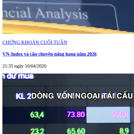
CHỨNG KHOÁN CUỐI TUẦN
VN-Index và câu chuyện nâng hạng năm 2026
21:35 ngày 10/04/2026