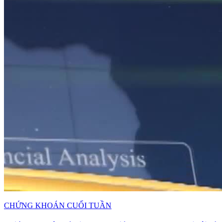
CHỨNG KHOÁN CUỐI TUẦN