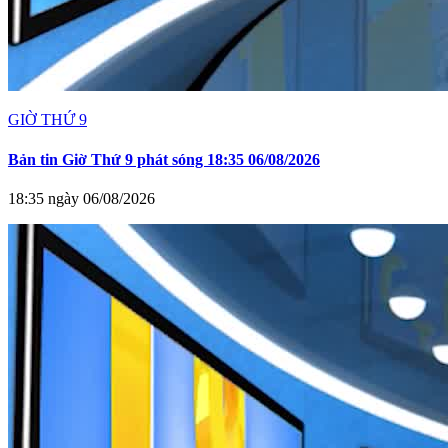
GIỜ THỨ 9
Bản tin Giờ Thứ 9 phát sóng 18:35 06/08/2026
18:35 ngày 06/08/2026