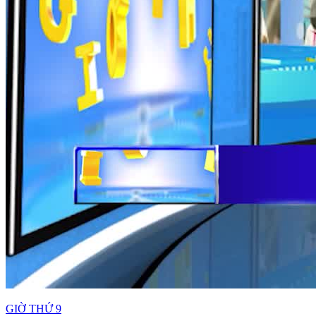
GIỜ THỨ 9