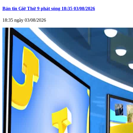
Bản tin Giờ Thứ 9 phát sóng 18:35 03/08/2026
18:35 ngày 03/08/2026