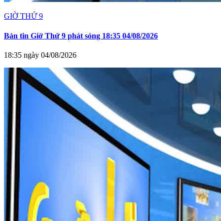
GIỜ THỨ 9
Bản tin Giờ Thứ 9 phát sóng 18:35 04/08/2026
18:35 ngày 04/08/2026