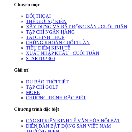
Chuyên mục
ĐỐI THOẠI
THẾ GIỚI SỰ KIỆN
XÂY DỰNG VÀ BẤT ĐỘNG SẢN - CUỐI TUẦN
TẠP CHÍ NGÂN HÀNG
TÀI CHÍNH THUẾ
CHỨNG KHOÁN CUỐI TUẦN
TIÊU ĐIỂM KINH TẾ
XUẤT NHẬP KHẨU - CUỐI TUẦN
STARTUP 360
Giải trí
DỰ BÁO THỜI TIẾT
TẠP CHÍ GOLF
MORE
CHƯƠNG TRÌNH ĐẶC BIỆT
Chương trình đặc biệt
CÁC SỰ KIỆN KINH TẾ VĂN HÓA NỔI BẬT
DIỄN ĐÀN BẤT ĐỘNG SẢN VIỆT NAM
THƯỜNG NIÊN