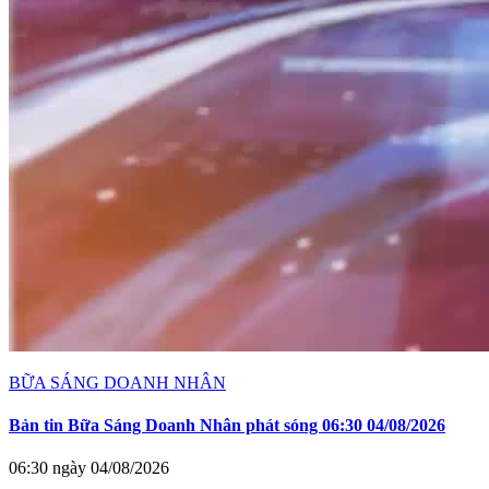
BỮA SÁNG DOANH NHÂN
Bản tin Bữa Sáng Doanh Nhân phát sóng 06:30 04/08/2026
06:30 ngày 04/08/2026