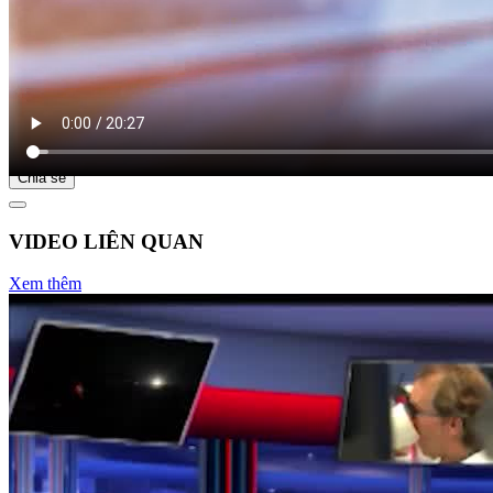
Bắt đầu tại
Chia sẻ
VIDEO LIÊN QUAN
Xem thêm