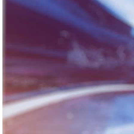
BỮA SÁNG DOANH NHÂN
Nguồn: SCTV8 - VITV
06:30 ngày 05/05/2026