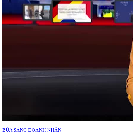
BỮA SÁNG DOANH NHÂN