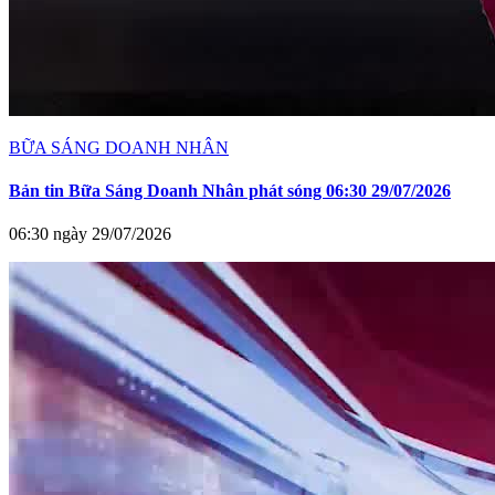
BỮA SÁNG DOANH NHÂN
Bản tin Bữa Sáng Doanh Nhân phát sóng 06:30 29/07/2026
06:30 ngày 29/07/2026