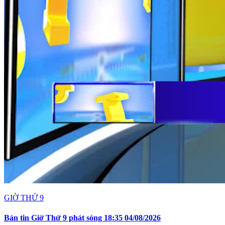
GIỜ THỨ 9
Bản tin Giờ Thứ 9 phát sóng 18:35 04/08/2026