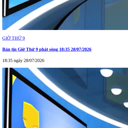
GIỜ THỨ 9
Bản tin Giờ Thứ 9 phát sóng 18:35 28/07/2026
18:35 ngày 28/07/2026