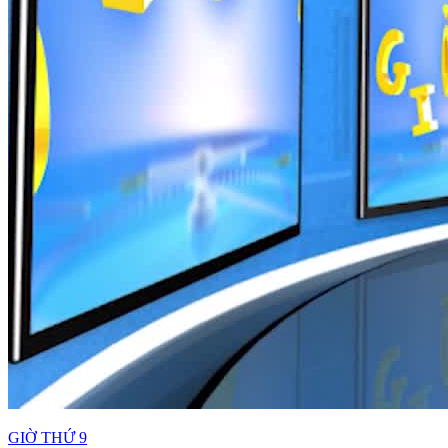
GIỜ THỨ 9