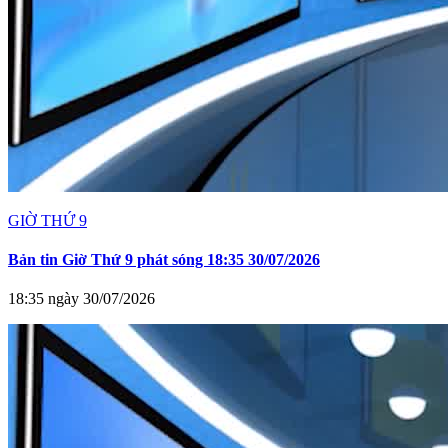
GIỜ THỨ 9
Bản tin Giờ Thứ 9 phát sóng 18:35 30/07/2026
18:35 ngày 30/07/2026