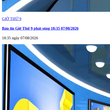
GIỜ THỨ 9
Bản tin Giờ Thứ 9 phát sóng 18:35 07/08/2026
18:35 ngày 07/08/2026