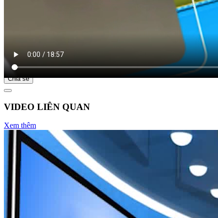
Bắt đầu tại
Chia sẻ
VIDEO LIÊN QUAN
Xem thêm