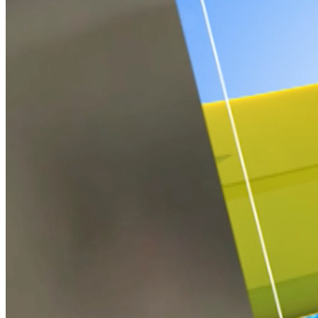
GIỜ THỨ 9
Nguồn: SCTV8 - VITV
18:35 ngày 05/03/2025