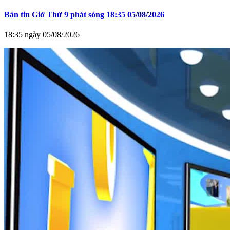
Bản tin Giờ Thứ 9 phát sóng 18:35 05/08/2026
18:35 ngày 05/08/2026