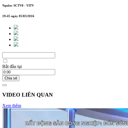
Nguồn: SCTV8 - VITV
19:45 ngày 05/03/2016
Bắt đầu tại
Chia sẻ
VIDEO LIÊN QUAN
Xem thêm