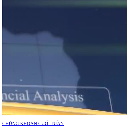
CHỨNG KHOÁN CUỐI TUẦN