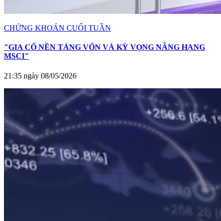
CHỨNG KHOÁN CUỐI TUẦN
"GIA CỐ NỀN TẢNG VỐN VÀ KỲ VỌNG NÂNG HẠNG
MSCI"
21:35 ngày 08/05/2026