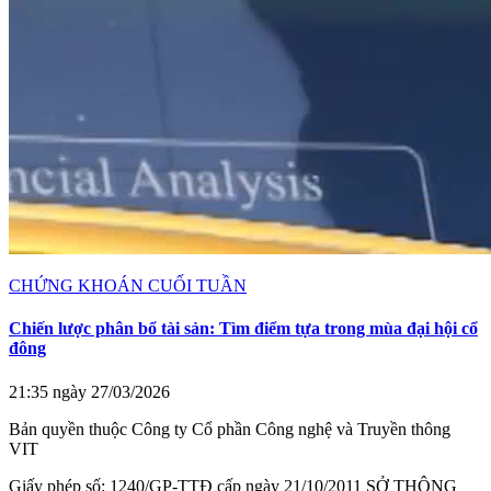
CHỨNG KHOÁN CUỐI TUẦN
Chiến lược phân bổ tài sản: Tìm điểm tựa trong mùa đại hội cổ
đông
21:35 ngày 27/03/2026
Bản quyền thuộc Công ty Cổ phần Công nghệ và Truyền thông
VIT
Giấy phép số: 1240/GP-TTĐ cấp ngày 21/10/2011 SỞ THÔNG