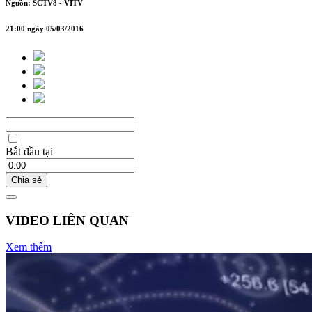
Nguồn: SCTV8 - VITV
21:00 ngày 05/03/2016
Bắt đầu tại
Chia sẻ
VIDEO LIÊN QUAN
Xem thêm