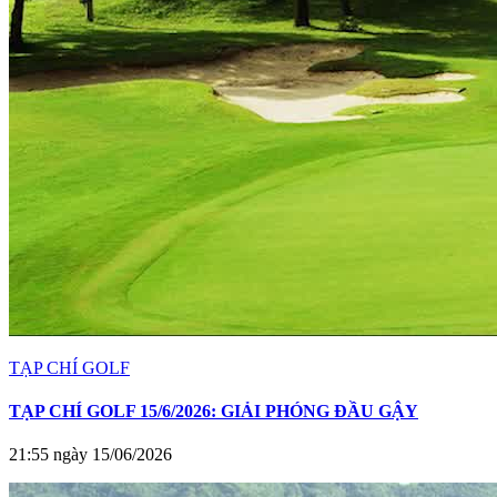
TẠP CHÍ GOLF
TẠP CHÍ GOLF 15/6/2026: GIẢI PHÓNG ĐẦU GẬY
21:55 ngày 15/06/2026