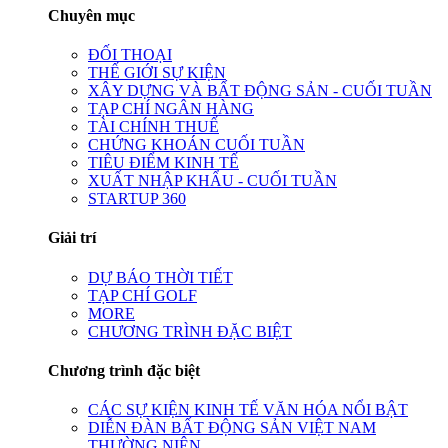
Chuyên mục
ĐỐI THOẠI
THẾ GIỚI SỰ KIỆN
XÂY DỰNG VÀ BẤT ĐỘNG SẢN - CUỐI TUẦN
TẠP CHÍ NGÂN HÀNG
TÀI CHÍNH THUẾ
CHỨNG KHOÁN CUỐI TUẦN
TIÊU ĐIỂM KINH TẾ
XUẤT NHẬP KHẨU - CUỐI TUẦN
STARTUP 360
Giải trí
DỰ BÁO THỜI TIẾT
TẠP CHÍ GOLF
MORE
CHƯƠNG TRÌNH ĐẶC BIỆT
Chương trình đặc biệt
CÁC SỰ KIỆN KINH TẾ VĂN HÓA NỔI BẬT
DIỄN ĐÀN BẤT ĐỘNG SẢN VIỆT NAM
THƯỜNG NIÊN