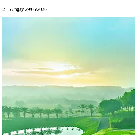
21:55 ngày 29/06/2026