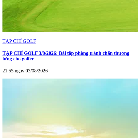
TẠP CHÍ GOLF
TẠP CHÍ GOLF 3/8/2026: Bài tập phòng tránh chấn thương
lưng cho golfer
21:55 ngày 03/08/2026