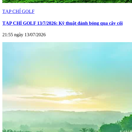
TẠP CHÍ GOLF
TẠP CHÍ GOLF 13/7/2026: Kỹ thuật đánh bóng qua cây cối
21:55 ngày 13/07/2026