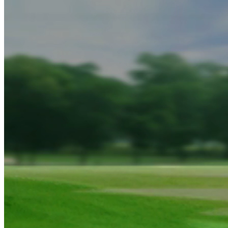
TẠP CHÍ GOLF
TẠP CHÍ GOLF 5/1/2026: Kỹ thuật thả lỏng khi chơi golf
Nguồn: SCTV8 - VITV