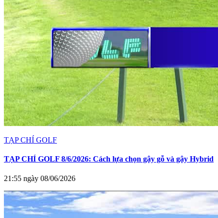
TẠP CHÍ GOLF
TẠP CHÍ GOLF 8/6/2026: Cách lựa chọn gậy gỗ và gậy Hybrid
21:55 ngày 08/06/2026