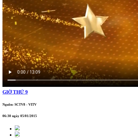
GIỜ THỨ 9
Nguồn: SCTV8 - VITV
06:30 ngày 05/01/2015