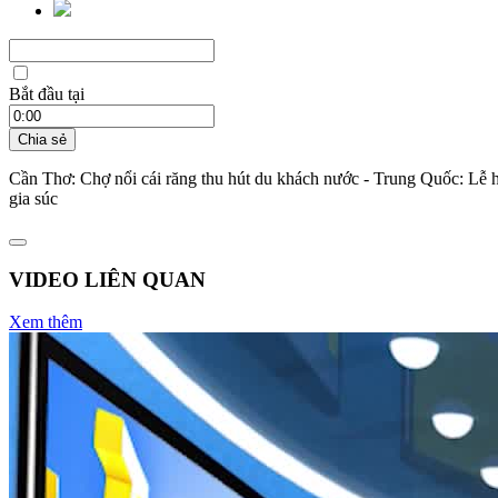
Bắt đầu tại
Chia sẻ
Cần Thơ: Chợ nổi cái răng thu hút du khách nước - Trung Quốc: Lễ 
gia súc
VIDEO LIÊN QUAN
Xem thêm