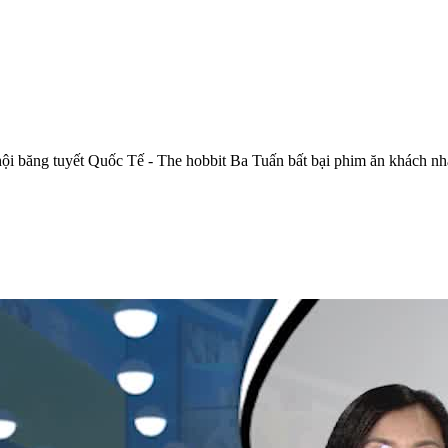
hội băng tuyết Quốc Tế - The hobbit Ba Tuấn bất bại phim ăn khách nh