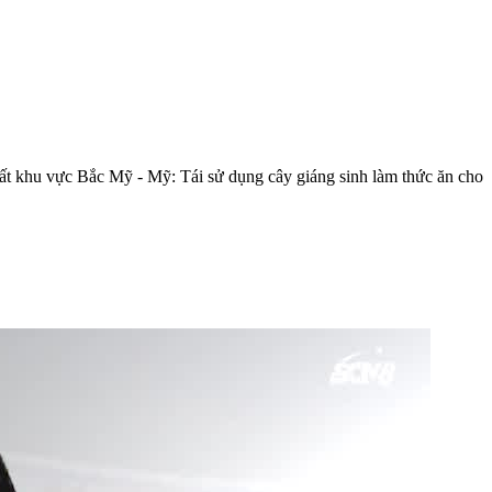
ất khu vực Bắc Mỹ - Mỹ: Tái sử dụng cây giáng sinh làm thức ăn cho