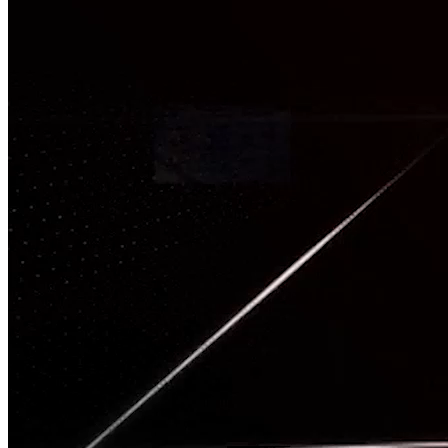
TÂM CHẤN
Nguồn: SCTV8 - VITV
20:00 ngày 04/09/2025