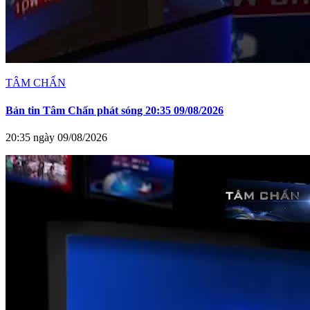
TÂM CHẤN
Bản tin Tâm Chấn phát sóng 20:35 09/08/2026
20:35 ngày 09/08/2026