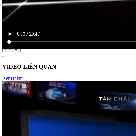
Bắt đầu tại
Chia sẻ
VIDEO LIÊN QUAN
Xem thêm