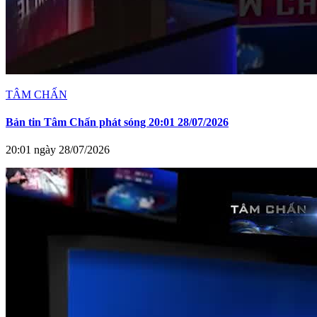
TÂM CHẤN
Bản tin Tâm Chấn phát sóng 20:01 28/07/2026
20:01 ngày 28/07/2026