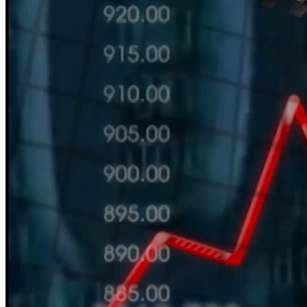
HÀN THỬ BIỂU
Nguồn: SCTV8 - VITV
11:30 ngày 04/09/2025