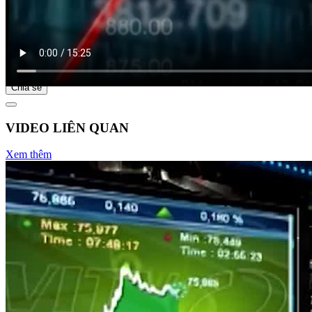
Bắt đầu tại
Chia sẻ
VIDEO LIÊN QUAN
Xem thêm