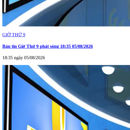
GIỜ THỨ 9
Bản tin Giờ Thứ 9 phát sóng 18:35 05/08/2026
18:35 ngày 05/08/2026