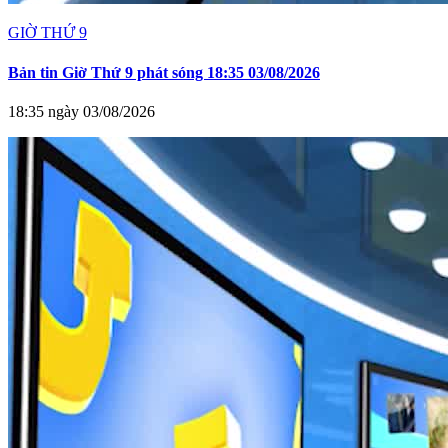
GIỜ THỨ 9
Bản tin Giờ Thứ 9 phát sóng 18:35 03/08/2026
18:35 ngày 03/08/2026