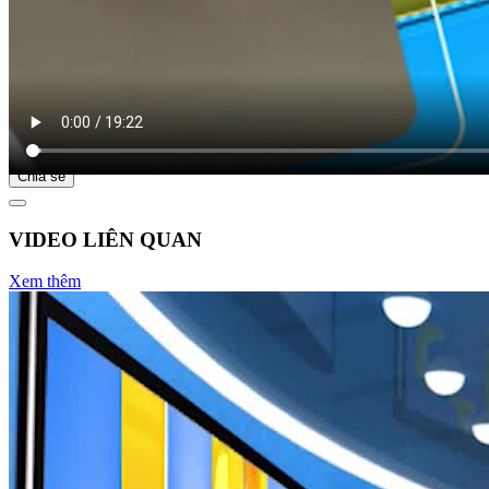
Bắt đầu tại
Chia sẻ
VIDEO LIÊN QUAN
Xem thêm