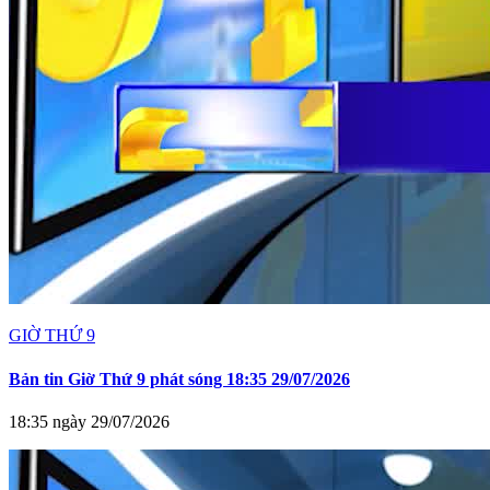
GIỜ THỨ 9
Bản tin Giờ Thứ 9 phát sóng 18:35 29/07/2026
18:35 ngày 29/07/2026