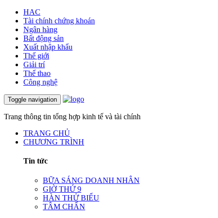
HAC
Tài chính chứng khoán
Ngân hàng
Bất động sản
Xuất nhập khẩu
Thế giới
Giải trí
Thể thao
Công nghệ
Toggle navigation
Trang thông tin tổng hợp kinh tế và tài chính
TRANG CHỦ
CHƯƠNG TRÌNH
Tin tức
BỮA SÁNG DOANH NHÂN
GIỜ THỨ 9
HÀN THỬ BIỂU
TÂM CHẤN