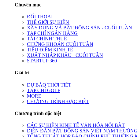
Chuyên mục
ĐỐI THOẠI
THẾ GIỚI SỰ KIỆN
XÂY DỰNG VÀ BẤT ĐỘNG SẢN - CUỐI TUẦN
TẠP CHÍ NGÂN HÀNG
TÀI CHÍNH THUẾ
CHỨNG KHOÁN CUỐI TUẦN
TIÊU ĐIỂM KINH TẾ
XUẤT NHẬP KHẨU - CUỐI TUẦN
STARTUP 360
Giải trí
DỰ BÁO THỜI TIẾT
TẠP CHÍ GOLF
MORE
CHƯƠNG TRÌNH ĐẶC BIỆT
Chương trình đặc biệt
CÁC SỰ KIỆN KINH TẾ VĂN HÓA NỔI BẬT
DIỄN ĐÀN BẤT ĐỘNG SẢN VIỆT NAM THƯỜNG
TỔNG THUẬT HỌP BÁO CHÍNH PHỦ THƯỜNG 