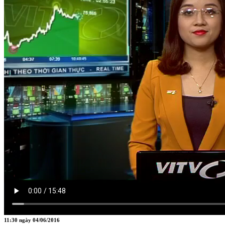
HÀN THỬ BIỂU
Nguồn: SCTV8 - VITV
11:30 ngày 04/06/2016