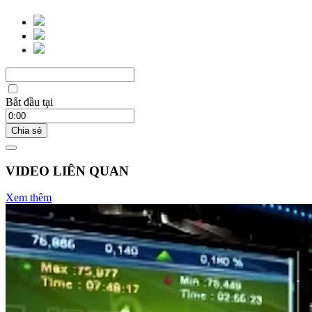
Bắt đầu tại
Chia sẻ
VIDEO LIÊN QUAN
Xem thêm