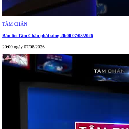
TÂM CHẤN
Bản tin Tâm Chấn phát sóng 20:00 07/08/2026
20:00 ngày 07/08/2026