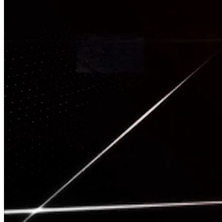
TÂM CHẤN
Nguồn: SCTV8 - VITV
20:00 ngày 04/05/2026