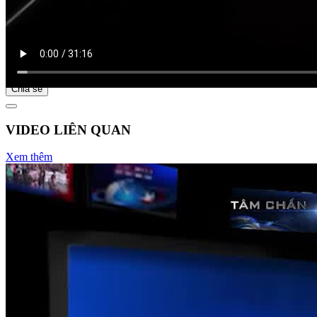
Bắt đầu tại
Chia sẻ
VIDEO LIÊN QUAN
Xem thêm