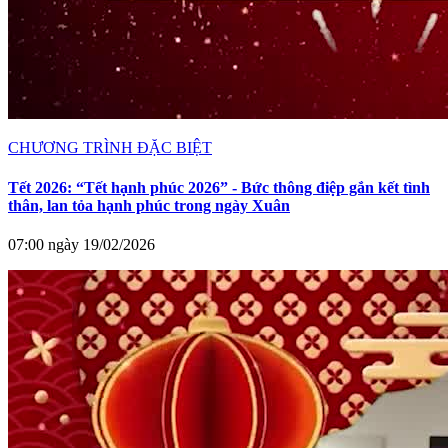
CHƯƠNG TRÌNH ĐẶC BIỆT
Tết 2026: “Tết hạnh phúc 2026” - Bức thông điệp gắn kết tình
thân, lan tỏa hạnh phúc trong ngày Xuân
07:00 ngày 19/02/2026