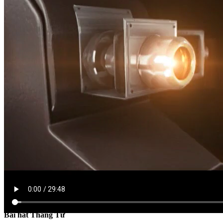
CHƯƠNG TRÌNH ĐẶC BIỆT
Bài hát Tháng Tư