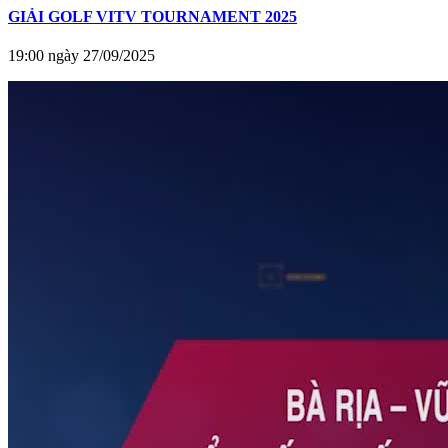
GIẢI GOLF VITV TOURNAMENT 2025
19:00 ngày 27/09/2025