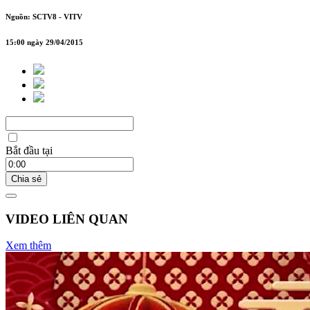
Nguồn: SCTV8 - VITV
15:00 ngày 29/04/2015
Bắt đầu tại
Chia sẻ
VIDEO LIÊN QUAN
Xem thêm