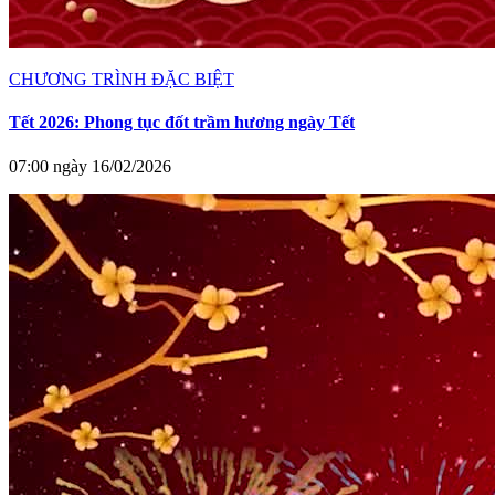
CHƯƠNG TRÌNH ĐẶC BIỆT
Tết 2026: Phong tục đốt trầm hương ngày Tết
07:00 ngày 16/02/2026