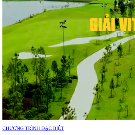
CHƯƠNG TRÌNH ĐẶC BIỆT