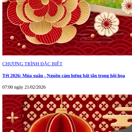
CHƯƠNG TRÌNH ĐẶC BIỆT
Tết 2026: Mùa xuân - Nguồn cảm hứng bất tận trong hội họa
07:00 ngày 21/02/2026