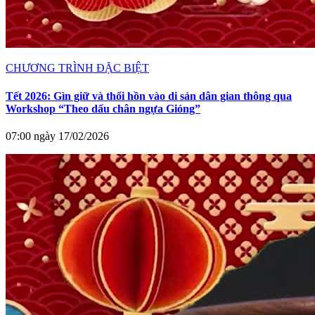
CHƯƠNG TRÌNH ĐẶC BIỆT
Tết 2026: Gìn giữ và thổi hồn vào di sản dân gian thông qua
Workshop “Theo dấu chân ngựa Gióng”
07:00 ngày 17/02/2026