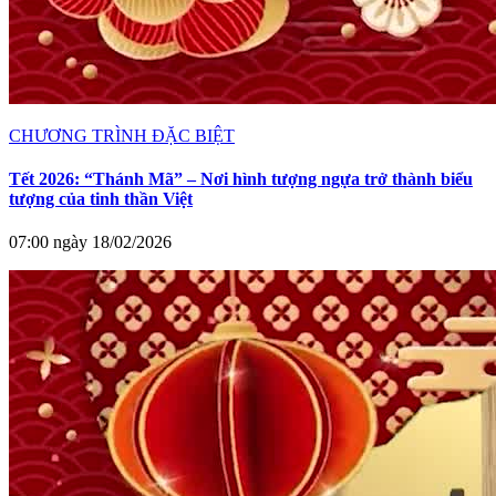
CHƯƠNG TRÌNH ĐẶC BIỆT
Tết 2026: “Thánh Mã” – Nơi hình tượng ngựa trở thành biểu
tượng của tinh thần Việt
07:00 ngày 18/02/2026