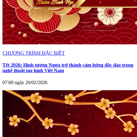
CHƯƠNG TRÌNH ĐẶC BIỆT
Tết 2026: Hình tượng Ngựa trở thành cảm hứng độc đáo trong
nghệ thuật tạo hình Việt Nam
07:00 ngày 20/02/2026