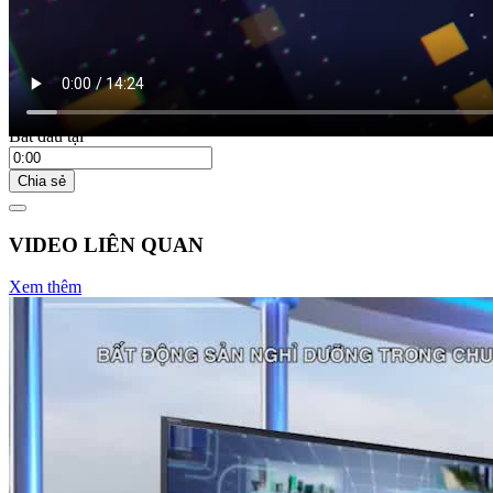
Bắt đầu tại
Chia sẻ
VIDEO LIÊN QUAN
Xem thêm