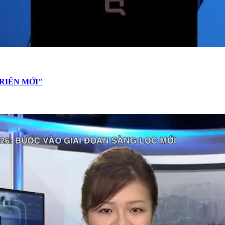
RIỂN MỚI"