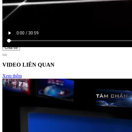
Bắt đầu tại
Chia sẻ
VIDEO LIÊN QUAN
Xem thêm