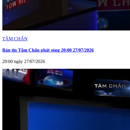
TÂM CHẤN
Bản tin Tâm Chấn phát sóng 20:00 27/07/2026
20:00 ngày 27/07/2026