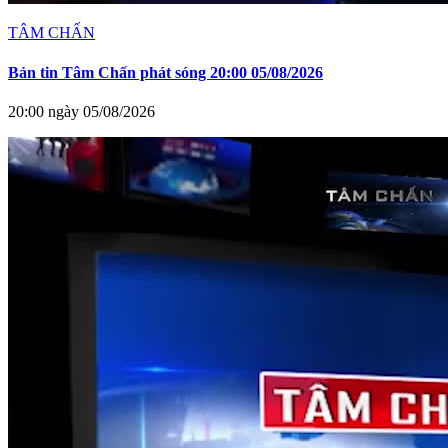
TÂM CHẤN
Bản tin Tâm Chấn phát sóng 20:00 05/08/2026
20:00 ngày 05/08/2026