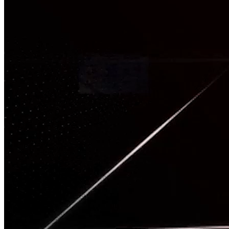
TÂM CHẤN
Nguồn: SCTV8 - VITV
20:00 ngày 04/02/2026