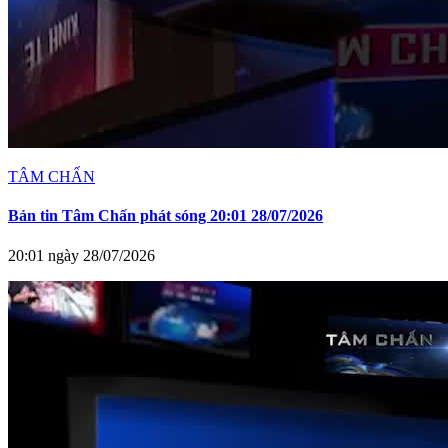
TÂM CHẤN
Bản tin Tâm Chấn phát sóng 20:01 28/07/2026
20:01 ngày 28/07/2026