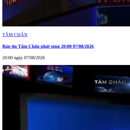
TÂM CHẤN
Bản tin Tâm Chấn phát sóng 20:00 07/08/2026
20:00 ngày 07/08/2026