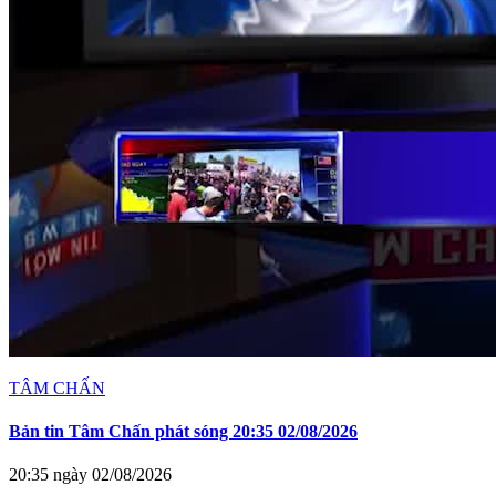
TÂM CHẤN
Bản tin Tâm Chấn phát sóng 20:35 02/08/2026
20:35 ngày 02/08/2026