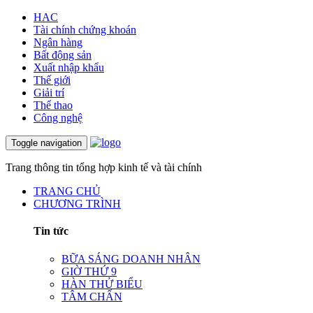
HAC
Tài chính chứng khoán
Ngân hàng
Bất động sản
Xuất nhập khẩu
Thế giới
Giải trí
Thể thao
Công nghệ
Toggle navigation
Trang thông tin tổng hợp kinh tế và tài chính
TRANG CHỦ
CHƯƠNG TRÌNH
Tin tức
BỮA SÁNG DOANH NHÂN
GIỜ THỨ 9
HÀN THỬ BIỂU
TÂM CHẤN