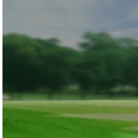
TẠP CHÍ GOLF
TẠP CHÍ GOLF 3/11/2025: Yếu tố giúp tối ưu khoảng cách của
gậy driver
Nguồn: SCTV8 - VITV