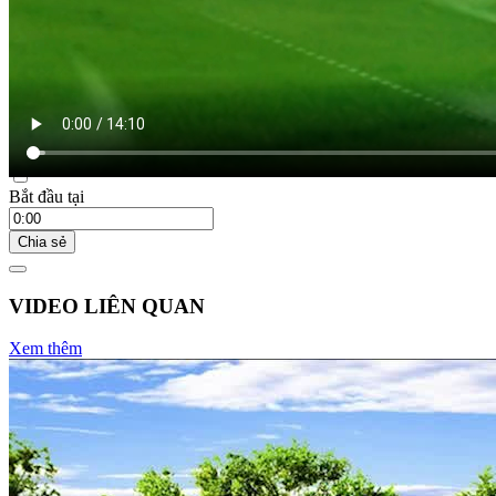
21:55 ngày 03/11/2025
Bắt đầu tại
Chia sẻ
VIDEO LIÊN QUAN
Xem thêm