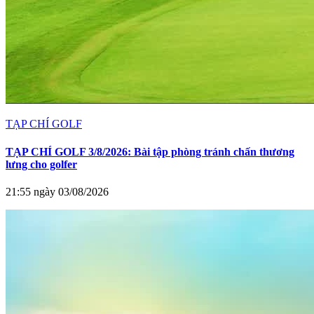
TẠP CHÍ GOLF
TẠP CHÍ GOLF 3/8/2026: Bài tập phòng tránh chấn thương
lưng cho golfer
21:55 ngày 03/08/2026