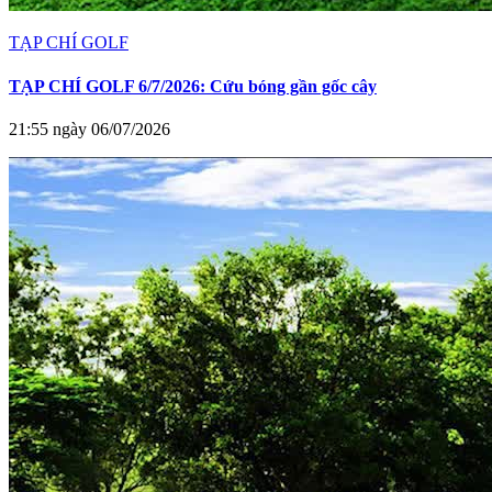
TẠP CHÍ GOLF
TẠP CHÍ GOLF 6/7/2026: Cứu bóng gần gốc cây
21:55 ngày 06/07/2026