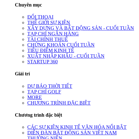
Chuyên mục
ĐỐI THOẠI
THẾ GIỚI SỰ KIỆN
XÂY DỰNG VÀ BẤT ĐỘNG SẢN - CUỐI TUẦN
TẠP CHÍ NGÂN HÀNG
TÀI CHÍNH THUẾ
CHỨNG KHOÁN CUỐI TUẦN
TIÊU ĐIỂM KINH TẾ
XUẤT NHẬP KHẨU - CUỐI TUẦN
STARTUP 360
Giải trí
DỰ BÁO THỜI TIẾT
TẠP CHÍ GOLF
MORE
CHƯƠNG TRÌNH ĐẶC BIỆT
Chương trình đặc biệt
CÁC SỰ KIỆN KINH TẾ VĂN HÓA NỔI BẬT
DIỄN ĐÀN BẤT ĐỘNG SẢN VIỆT NAM
THƯỜNG NIÊN