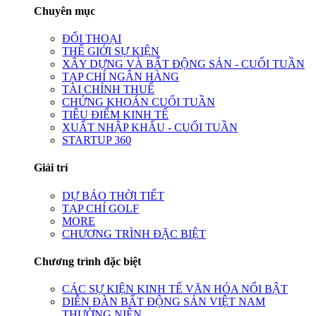
Chuyên mục
ĐỐI THOẠI
THẾ GIỚI SỰ KIỆN
XÂY DỰNG VÀ BẤT ĐỘNG SẢN - CUỐI TUẦN
TẠP CHÍ NGÂN HÀNG
TÀI CHÍNH THUẾ
CHỨNG KHOÁN CUỐI TUẦN
TIÊU ĐIỂM KINH TẾ
XUẤT NHẬP KHẨU - CUỐI TUẦN
STARTUP 360
Giải trí
DỰ BÁO THỜI TIẾT
TẠP CHÍ GOLF
MORE
CHƯƠNG TRÌNH ĐẶC BIỆT
Chương trình đặc biệt
CÁC SỰ KIỆN KINH TẾ VĂN HÓA NỔI BẬT
DIỄN ĐÀN BẤT ĐỘNG SẢN VIỆT NAM
THƯỜNG NIÊN