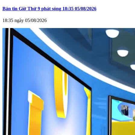
Bản tin Giờ Thứ 9 phát sóng 18:35 05/08/2026
18:35 ngày 05/08/2026