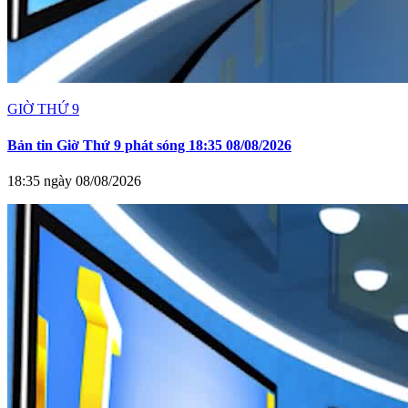
GIỜ THỨ 9
Bản tin Giờ Thứ 9 phát sóng 18:35 08/08/2026
18:35 ngày 08/08/2026