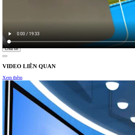
Bắt đầu tại
Chia sẻ
VIDEO LIÊN QUAN
Xem thêm