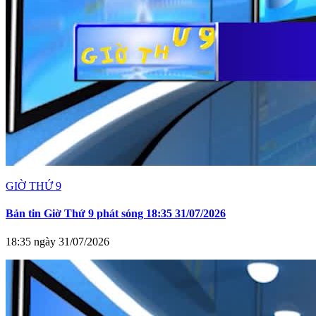
GIỜ THỨ 9
Bản tin Giờ Thứ 9 phát sóng 18:35 31/07/2026
18:35 ngày 31/07/2026