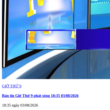
GIỜ THỨ 9
Bản tin Giờ Thứ 9 phát sóng 18:35 03/08/2026
18:35 ngày 03/08/2026