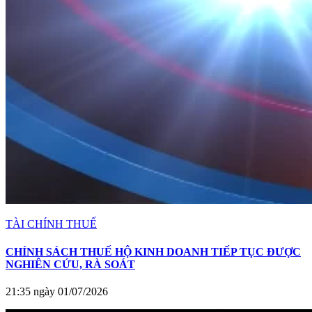
TÀI CHÍNH THUẾ
CHÍNH SÁCH THUẾ HỘ KINH DOANH TIẾP TỤC ĐƯỢC
NGHIÊN CỨU, RÀ SOÁT
21:35 ngày 01/07/2026