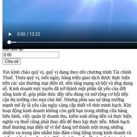
21:35 ngày 03/06/2026
Bắt đầu tại
Chia sẻ
Xin kính chào quý vị, quý vị đang theo dõi chương trình Tài chính
Thuế. Thưa quý vị, mỗi ngày, hàng triệu giao dịch được thực hiện
trên các sàn thương mại điện tử, nền tảng mạng xã hội và ứng dụng
số. Kinh doanh trực tuyến đã trở thành một phần tất yếu của đời
sống kinh tế, góp phần thúc đẩy tiêu dùng và mở rộng cơ hội tiếp
cận thị trường cho mọi chủ thể. Nhưng phía sau sự tăng trưởng
mạnh mẽ ấy là yêu cầu ngày càng cấp thiết về tính minh bạch. Khi
hoạt động kinh doanh không còn giới hạn trong những cửa hàng
hữu hình, việc quản lý doanh thu, kiểm soát dòng tiền và thực hiện
nghĩa vụ thuế cũng phải thay đổi để theo kịp thực tiễn. Minh bạch
thuế thương mại điện tử vì thế đang trở thành một trong những
nhiệm vụ trọng tâm nhằm bảo đảm công bằng trong kinh doanh và