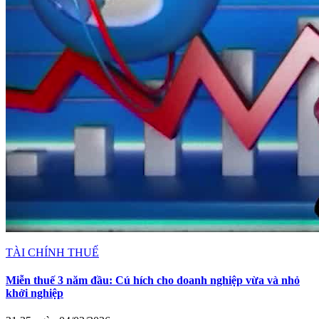
TÀI CHÍNH THUẾ
Miễn thuế 3 năm đầu: Cú hích cho doanh nghiệp vừa và nhỏ
khởi nghiệp