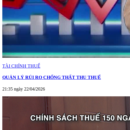
TÀI CHÍNH THUẾ
QUẢN LÝ RỦI RO CHỐNG THẤT THU THUẾ
21:35 ngày 22/04/2026