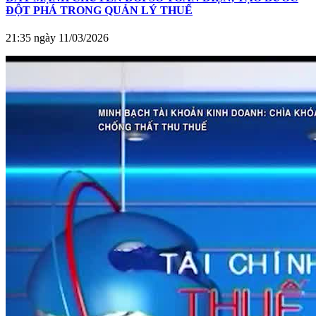
ĐỘT PHÁ TRONG QUẢN LÝ THUẾ
21:35 ngày 11/03/2026