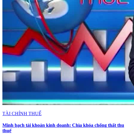
TÀI CHÍNH THUẾ
Minh bạch tài khoản kinh doanh: Chìa khóa chống thất thu
thuế