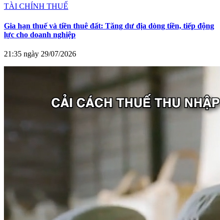
TÀI CHÍNH THUẾ
Gia hạn thuế và tiền thuê đất: Tăng dư địa dòng tiền, tiếp động
lực cho doanh nghiệp
21:35 ngày 29/07/2026