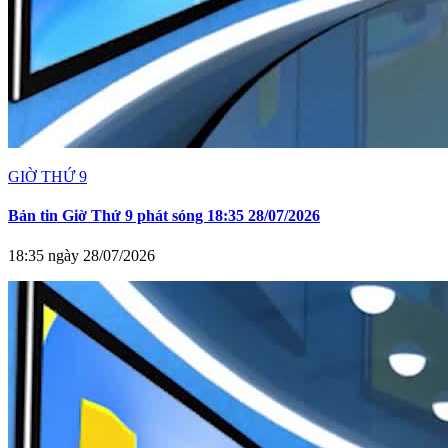
GIỜ THỨ 9
Bản tin Giờ Thứ 9 phát sóng 18:35 28/07/2026
18:35 ngày 28/07/2026