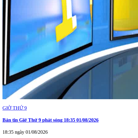
GIỜ THỨ 9
Bản tin Giờ Thứ 9 phát sóng 18:35 01/08/2026
18:35 ngày 01/08/2026