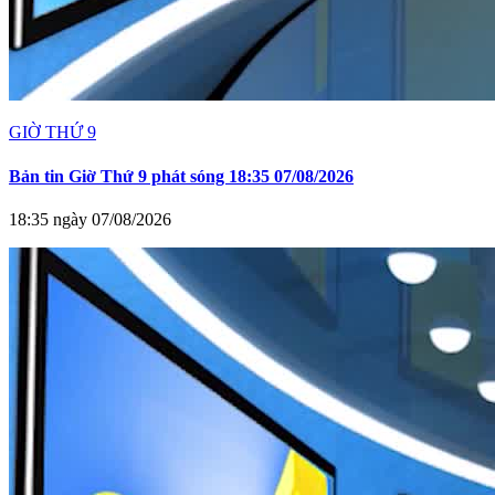
GIỜ THỨ 9
Bản tin Giờ Thứ 9 phát sóng 18:35 07/08/2026
18:35 ngày 07/08/2026