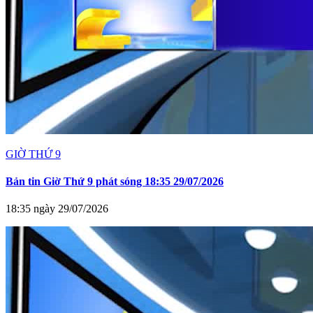
GIỜ THỨ 9
Bản tin Giờ Thứ 9 phát sóng 18:35 29/07/2026
18:35 ngày 29/07/2026