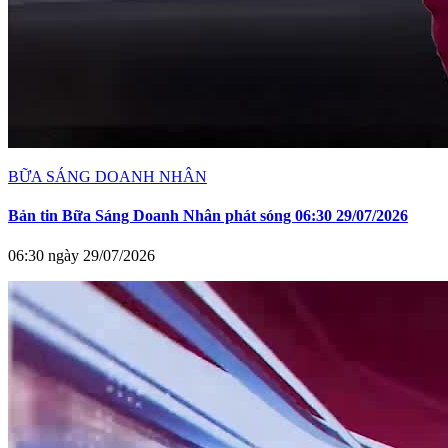
BỮA SÁNG DOANH NHÂN
Bản tin Bữa Sáng Doanh Nhân phát sóng 06:30 29/07/2026
06:30 ngày 29/07/2026