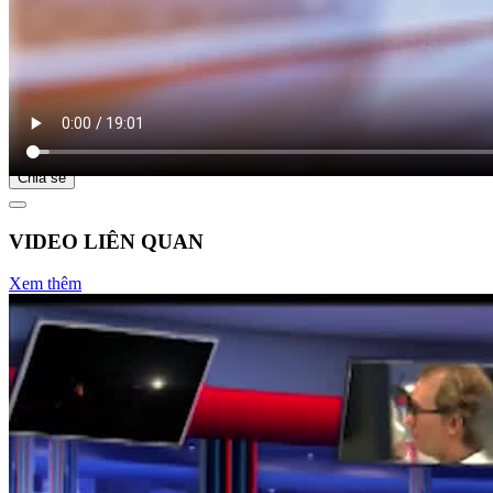
Bắt đầu tại
Chia sẻ
VIDEO LIÊN QUAN
Xem thêm