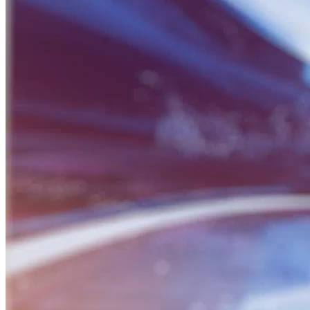
BỮA SÁNG DOANH NHÂN
Nguồn: SCTV8 - VITV
06:30 ngày 03/06/2025