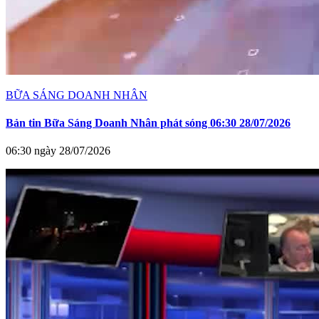
BỮA SÁNG DOANH NHÂN
Bản tin Bữa Sáng Doanh Nhân phát sóng 06:30 28/07/2026
06:30 ngày 28/07/2026