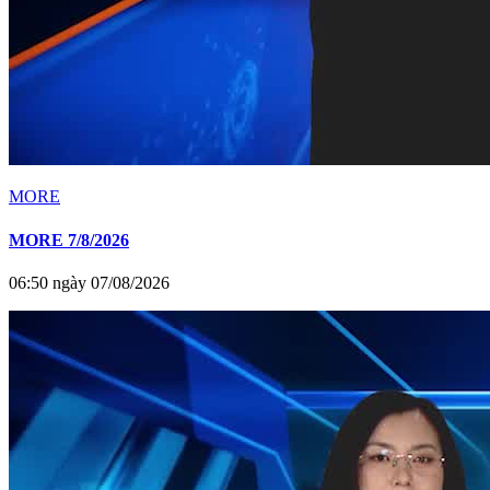
MORE
MORE 7/8/2026
06:50 ngày 07/08/2026