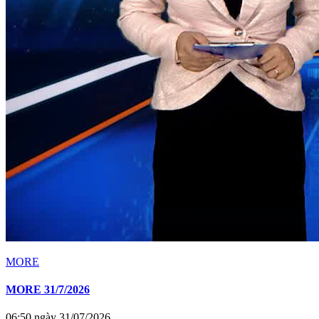
MORE
MORE 31/7/2026
06:50 ngày 31/07/2026