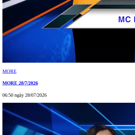
MORE
MORE 28/7/2026
06:50 ngày 28/07/2026