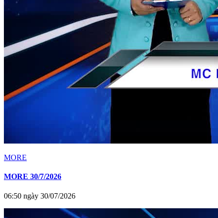
MORE
MORE 30/7/2026
06:50 ngày 30/07/2026