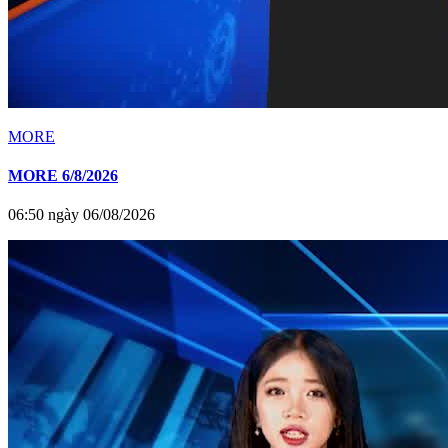
MORE
MORE 6/8/2026
06:50 ngày 06/08/2026