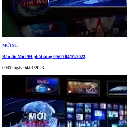
MỚI 9H
Bản tin Mới 9H phát sóng 09:00 04/01/2023
09:00 ngày 04/01/2023