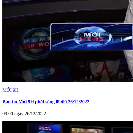
MỚI 9H
Bản tin Mới 9H phát sóng 09:00 26/12/2022
09:00 ngày 26/12/2022