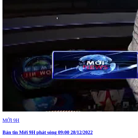
MỚI 9H
Bản tin Mới 9H phát sóng 09:00 28/12/2022