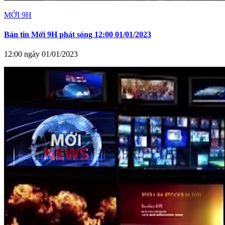
MỚI 9H
Bản tin Mới 9H phát sóng 12:00 01/01/2023
12:00 ngày 01/01/2023