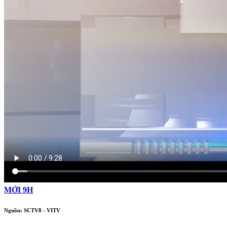
MỚI 9H
Nguồn: SCTV8 - VITV