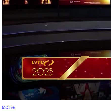
MỚI 9H