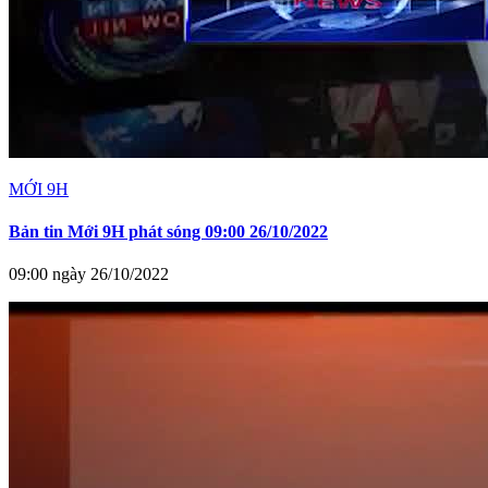
MỚI 9H
Bản tin Mới 9H phát sóng 09:00 26/10/2022
09:00 ngày 26/10/2022