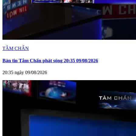
TÂM CHẤN
Bản tin Tâm Chấn phát sóng 20:35 09/08/2026
20:35 ngày 09/08/2026