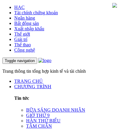
HAC
Tài chính chứng khoán
Ngân hàng
Bất động sản
Xuất nhập khẩu
Thế giới
Giải trí
Thể thao
Công nghệ
Toggle navigation
Trang thông tin tổng hợp kinh tế và tài chính
TRANG CHỦ
CHƯƠNG TRÌNH
Tin tức
BỮA SÁNG DOANH NHÂN
GIỜ THỨ 9
HÀN THỬ BIỂU
TÂM CHẤN