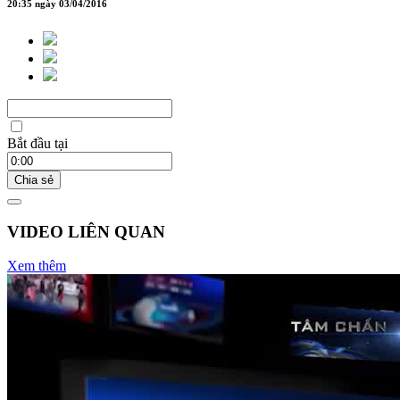
20:35 ngày 03/04/2016
Bắt đầu tại
Chia sẻ
VIDEO LIÊN QUAN
Xem thêm