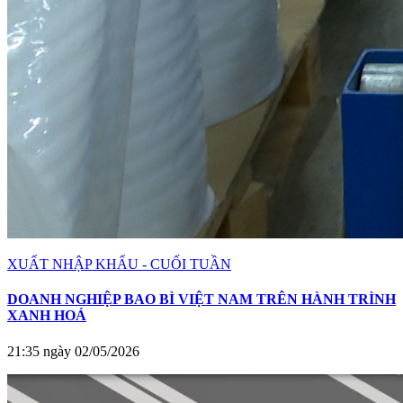
XUẤT NHẬP KHẨU - CUỐI TUẦN
DOANH NGHIỆP BAO BÌ VIỆT NAM TRÊN HÀNH TRÌNH
XANH HOÁ
21:35 ngày 02/05/2026