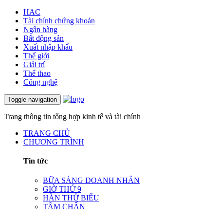
HAC
Tài chính chứng khoán
Ngân hàng
Bất động sản
Xuất nhập khẩu
Thế giới
Giải trí
Thể thao
Công nghệ
Toggle navigation
Trang thông tin tổng hợp kinh tế và tài chính
TRANG CHỦ
CHƯƠNG TRÌNH
Tin tức
BỮA SÁNG DOANH NHÂN
GIỜ THỨ 9
HÀN THỬ BIỂU
TÂM CHẤN