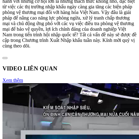
hành với những cơ hội lớn là những thách thức không nhỏ, đặc biệt
từ việc các thị trường nhập khẩu ngày càng gia tăng các biện pháp
phòng vệ thương mại đối với hàng hóa Việt Nam. Vậy đâu là giải
pháp để nâng cao năng lực phòng ngừa, xử lý tranh chấp thương
mại và chủ động ứng phó với các vụ việc điều tra phòng vệ thương
mại để bảo vệ quyền, lợi ích chính đáng của doanh nghiệp Việt
Nam trong tiến trình hội nhập quốc tế? Tất cả vấn đề này sẽ được đề
cập trong Chương trình Xuất Nhập khẩu tuần này. Kính mời quý vị
cùng theo dõi.
VIDEO LIÊN QUAN
Xem thêm