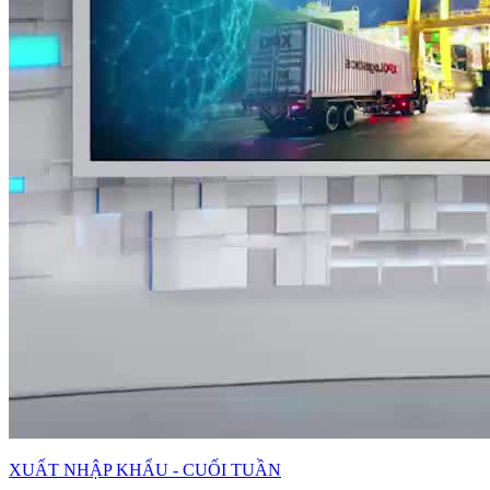
XUẤT NHẬP KHẨU - CUỐI TUẦN