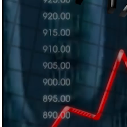
HÀN THỬ BIỂU
Nguồn: SCTV8 - VITV
11:30 ngày 01/08/2025