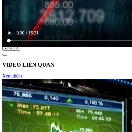
Bắt đầu tại
Chia sẻ
VIDEO LIÊN QUAN
Xem thêm