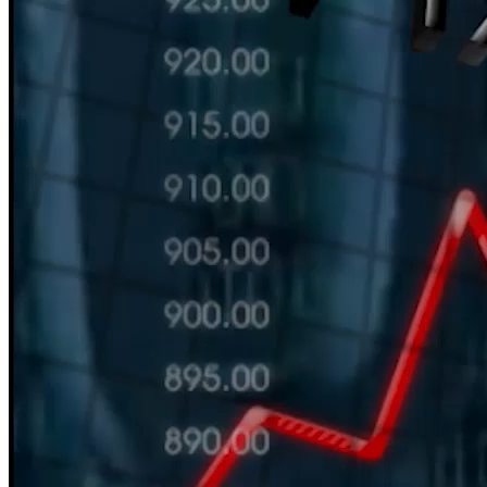
HÀN THỬ BIỂU
Nguồn: SCTV8 - VITV
11:30 ngày 01/07/2025