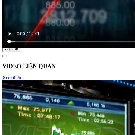
Bắt đầu tại
Chia sẻ
VIDEO LIÊN QUAN
Xem thêm