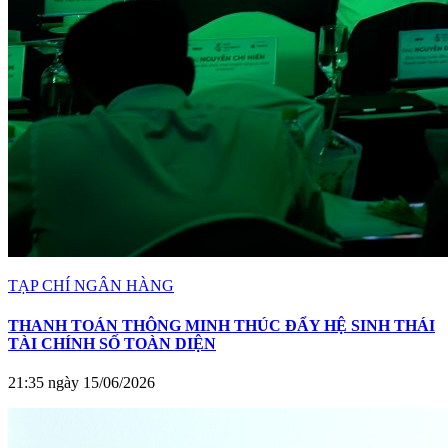
TẠP CHÍ NGÂN HÀNG
THANH TOÁN THÔNG MINH THÚC ĐẨY HỆ SINH THÁI
TÀI CHÍNH SỐ TOÀN DIỆN
21:35 ngày 15/06/2026