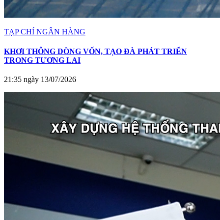
TẠP CHÍ NGÂN HÀNG
KHƠI THÔNG DÒNG VỐN, TẠO ĐÀ PHÁT TRIỂN
TRONG TƯƠNG LAI
21:35 ngày 13/07/2026