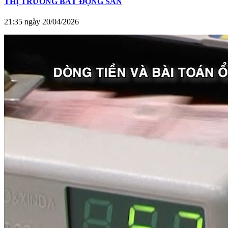
THỊ TRƯỜNG BẤT ĐỘNG SẢN
21:35 ngày 20/04/2026