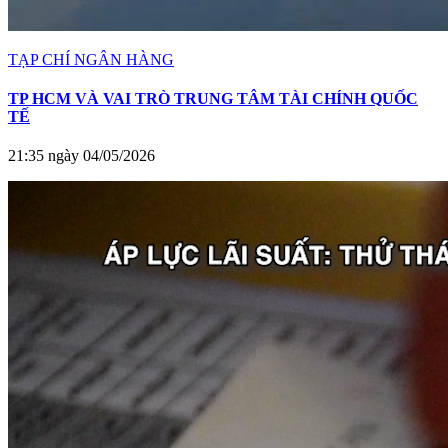
TẠP CHÍ NGÂN HÀNG
TP HCM VÀ VAI TRÒ TRUNG TÂM TÀI CHÍNH QUỐC
TẾ
21:35 ngày 04/05/2026