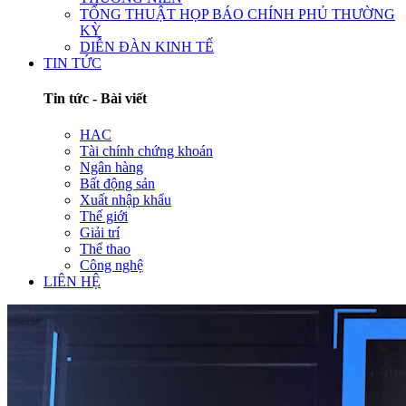
TỔNG THUẬT HỌP BÁO CHÍNH PHỦ THƯỜNG
KỲ
DIỄN ĐÀN KINH TẾ
TIN TỨC
Tin tức - Bài viết
HAC
Tài chính chứng khoán
Ngân hàng
Bất động sản
Xuất nhập khẩu
Thế giới
Giải trí
Thể thao
Công nghệ
LIÊN HỆ