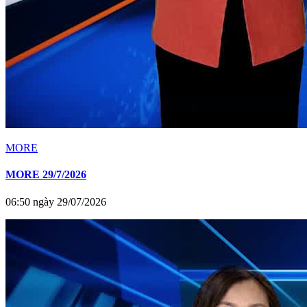
MORE
MORE 29/7/2026
06:50 ngày 29/07/2026