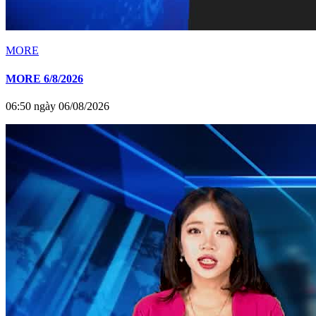
MORE
MORE 6/8/2026
06:50 ngày 06/08/2026