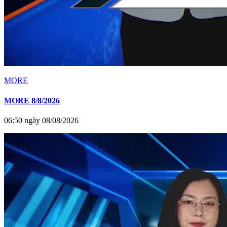
MORE
MORE 8/8/2026
06:50 ngày 08/08/2026