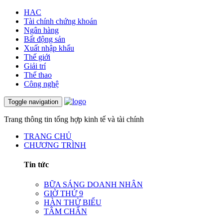
HAC
Tài chính chứng khoán
Ngân hàng
Bất động sản
Xuất nhập khẩu
Thế giới
Giải trí
Thể thao
Công nghệ
Toggle navigation
Trang thông tin tổng hợp kinh tế và tài chính
TRANG CHỦ
CHƯƠNG TRÌNH
Tin tức
BỮA SÁNG DOANH NHÂN
GIỜ THỨ 9
HÀN THỬ BIỂU
TÂM CHẤN