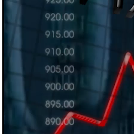
HÀN THỬ BIỂU
Nguồn: SCTV8 - VITV
11:30 ngày 01/06/2026