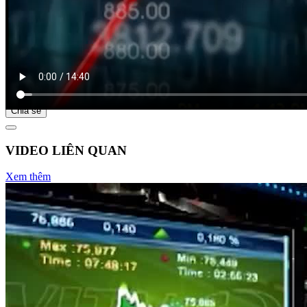
Bắt đầu tại
Chia sẻ
VIDEO LIÊN QUAN
Xem thêm