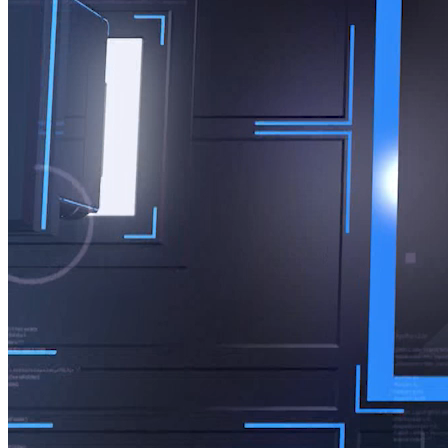
MORE
MORE 1/3/2025
Nguồn: SCTV8 - VITV
06:50 ngày 01/03/2025