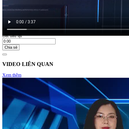
Bắt đầu tại
Chia sẻ
VIDEO LIÊN QUAN
Xem thêm