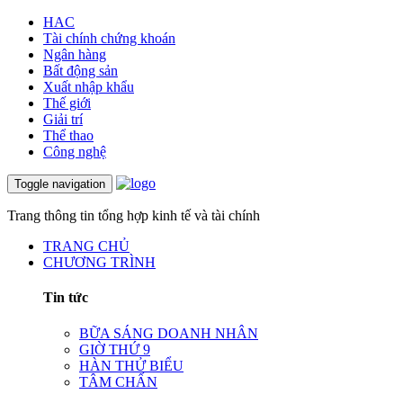
HAC
Tài chính chứng khoán
Ngân hàng
Bất động sản
Xuất nhập khẩu
Thế giới
Giải trí
Thể thao
Công nghệ
Toggle navigation
Trang thông tin tổng hợp kinh tế và tài chính
TRANG CHỦ
CHƯƠNG TRÌNH
Tin tức
BỮA SÁNG DOANH NHÂN
GIỜ THỨ 9
HÀN THỬ BIỂU
TÂM CHẤN