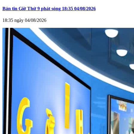
Bản tin Giờ Thứ 9 phát sóng 18:35 04/08/2026
18:35 ngày 04/08/2026