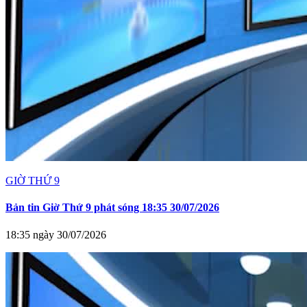
GIỜ THỨ 9
Bản tin Giờ Thứ 9 phát sóng 18:35 30/07/2026
18:35 ngày 30/07/2026