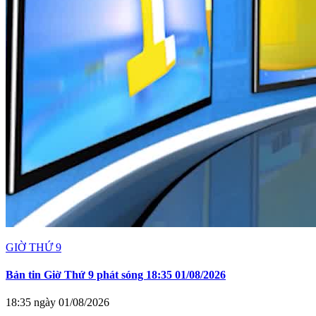
GIỜ THỨ 9
Bản tin Giờ Thứ 9 phát sóng 18:35 01/08/2026
18:35 ngày 01/08/2026