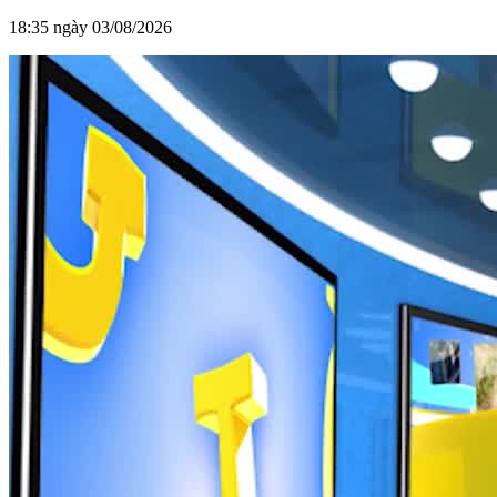
18:35 ngày 03/08/2026