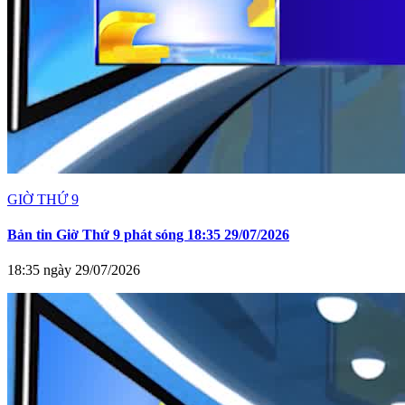
GIỜ THỨ 9
Bản tin Giờ Thứ 9 phát sóng 18:35 29/07/2026
18:35 ngày 29/07/2026