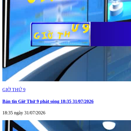
GIỜ THỨ 9
Bản tin Giờ Thứ 9 phát sóng 18:35 31/07/2026
18:35 ngày 31/07/2026