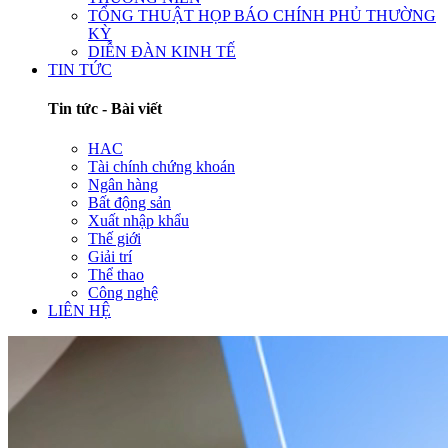
TỔNG THUẬT HỌP BÁO CHÍNH PHỦ THƯỜNG
KỲ
DIỄN ĐÀN KINH TẾ
TIN TỨC
Tin tức - Bài viết
HAC
Tài chính chứng khoán
Ngân hàng
Bất động sản
Xuất nhập khẩu
Thế giới
Giải trí
Thể thao
Công nghệ
LIÊN HỆ