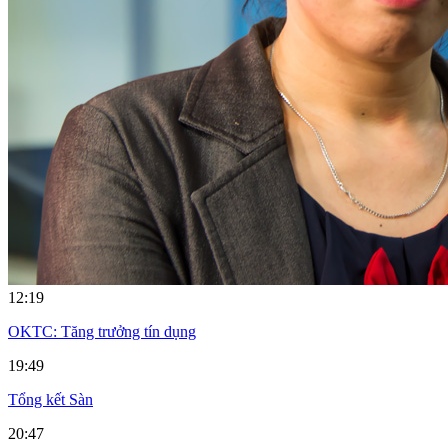
12:19
OKTC: Tăng trưởng tín dụng
19:49
Tổng kết Sàn
20:47