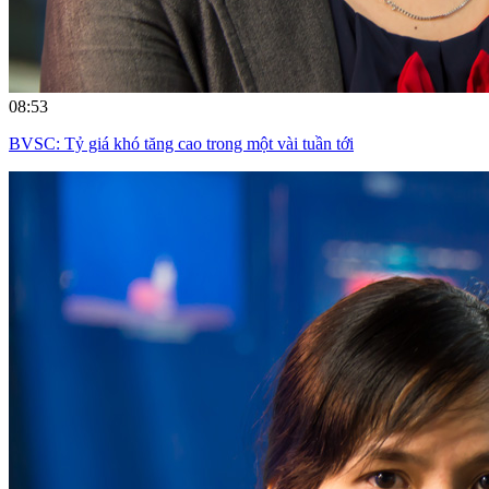
08:53
BVSC: Tỷ giá khó tăng cao trong một vài tuần tới