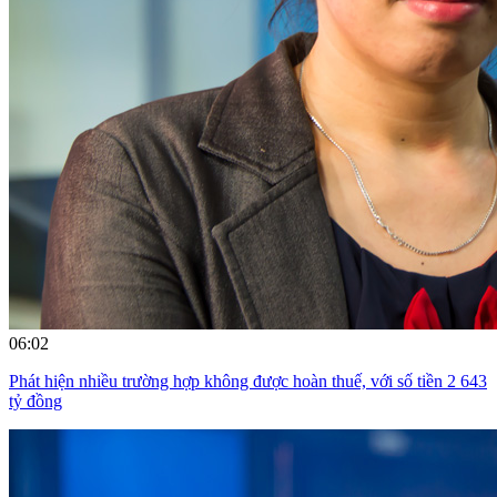
06:02
Phát hiện nhiều trường hợp không được hoàn thuế, với số tiền 2 643
tỷ đồng