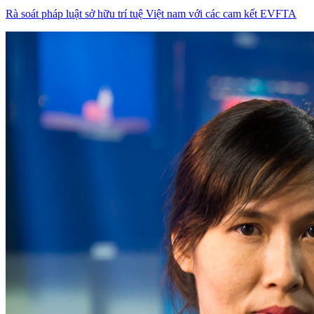
Rà soát pháp luật sở hữu trí tuệ Việt nam với các cam kết EVFTA