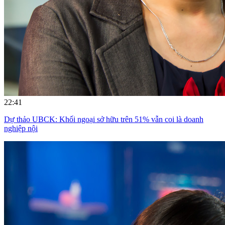
22:41
Dự thảo UBCK: Khối ngoại sở hữu trên 51% vẫn coi là doanh
nghiệp nội