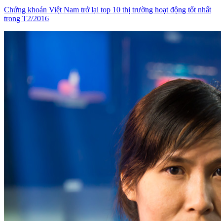
Chứng khoán Việt Nam trở lại top 10 thị trường hoạt động tốt nhất
trong T2/2016