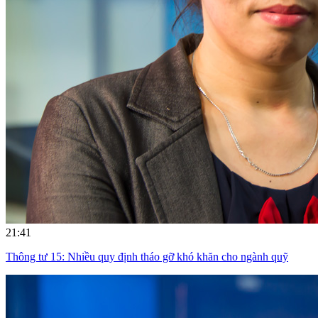
21:41
Thông tư 15: Nhiều quy định tháo gỡ khó khăn cho ngành quỹ