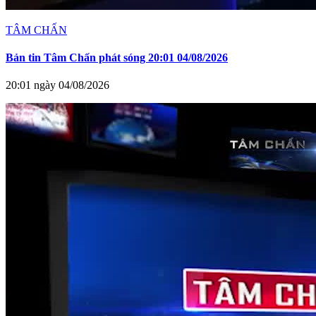
TÂM CHẤN
Bản tin Tâm Chấn phát sóng 20:01 04/08/2026
20:01 ngày 04/08/2026