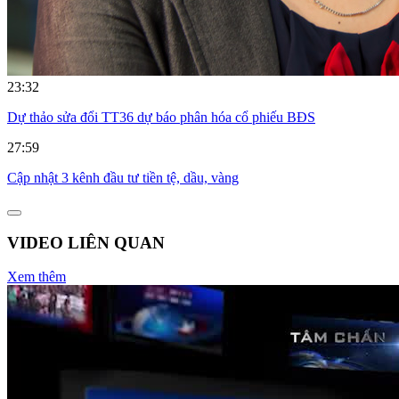
23:32
Dự thảo sửa đổi TT36 dự báo phân hóa cổ phiếu BĐS
27:59
Cập nhật 3 kênh đầu tư tiền tệ, dầu, vàng
VIDEO LIÊN QUAN
Xem thêm