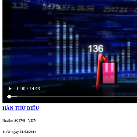
HÀN THỬ BIỂU
Nguồn: SCTV8 - VITV
11:30 ngày 01/03/2016