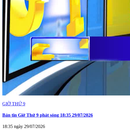
GIỜ THỨ 9
Bản tin Giờ Thứ 9 phát sóng 18:35 29/07/2026
18:35 ngày 29/07/2026