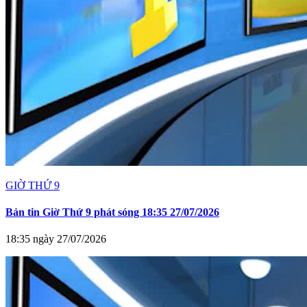
GIỜ THỨ 9
Bản tin Giờ Thứ 9 phát sóng 18:35 27/07/2026
18:35 ngày 27/07/2026