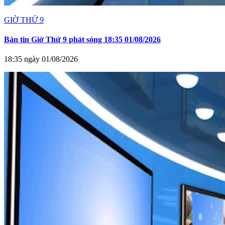
GIỜ THỨ 9
Bản tin Giờ Thứ 9 phát sóng 18:35 01/08/2026
18:35 ngày 01/08/2026