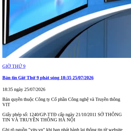
GIỜ THỨ 9
Bản tin Giờ Thứ 9 phát sóng 18:35 25/07/2026
18:35 ngày 25/07/2026
Bản quyền thuộc Công ty Cổ phần Công nghệ và Truyền thông
VIT
Giấy phép số: 1240/GP-TTĐ cấp ngày 21/10/2011 SỞ THÔNG
TIN VÀ TRUYỀN THÔNG HÀ NỘI
Ghi rõ nguồn "vitv.vn" khi bạn phát hành lại thông tin từ website