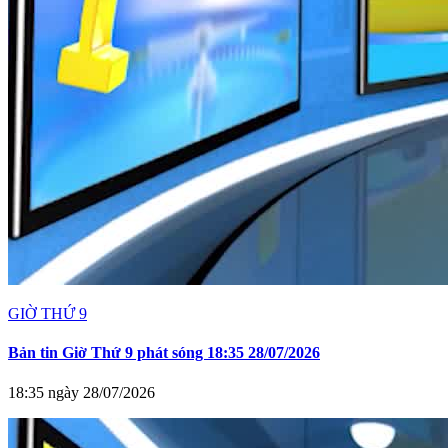
GIỜ THỨ 9
Bản tin Giờ Thứ 9 phát sóng 18:35 28/07/2026
18:35 ngày 28/07/2026