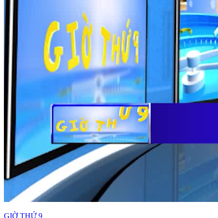
GIỜ THỨ 9