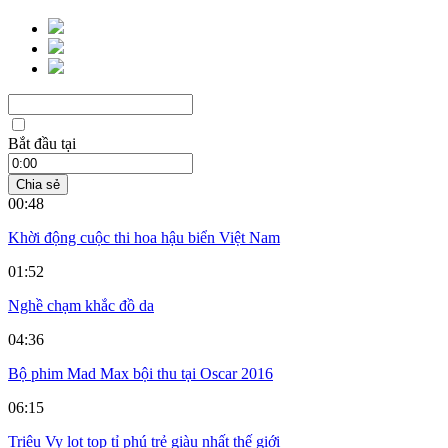
Bắt đầu tại
Chia sẻ
00:48
Khời động cuộc thi hoa hậu biển Việt Nam
01:52
Nghề chạm khắc đồ da
04:36
Bộ phim Mad Max bội thu tại Oscar 2016
06:15
Triệu Vy lọt top tỉ phú trẻ giàu nhất thế giới