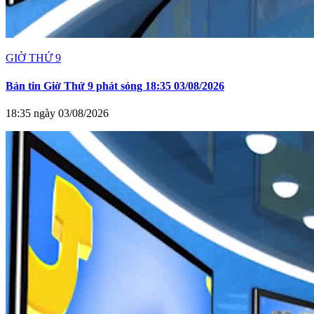
GIỜ THỨ 9
Bản tin Giờ Thứ 9 phát sóng 18:35 03/08/2026
18:35 ngày 03/08/2026