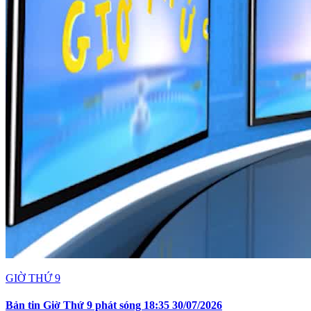
GIỜ THỨ 9
Bản tin Giờ Thứ 9 phát sóng 18:35 30/07/2026