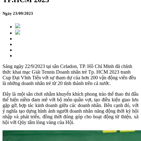
Ngày 23/09/2023
Sáng ngày 22/9/2023 tại sân Celadon, TP. Hồ Chí Minh đã chính
thức khai mạc Giải Tennis Doanh nhân trẻ Tp. HCM 2023 tranh
Cup Đạt Vĩnh Tiến với sự tham dự của hơn 200 vận động viên đều
là những doanh nhân trẻ từ 20 tỉnh thành trên cả nước.
Đây là một sân chơi nhằm khuyến khích phong trào thể thao thi đấu
thể hiện niềm đam mê với bộ môn quần vợt, tạo điều kiện giao lưu
gặp gỡ, hợp tác kinh doanh giữa các doanh nhân. Bên cạnh đó, với
ý nghĩa tạo dựng hình ảnh người doanh nhân năng động thời kỳ hội
nhập và phát triển, đồng thời đóng góp cho hoạt động từ thiện, xã
hội với Qũy tấm lòng vàng của Hội.