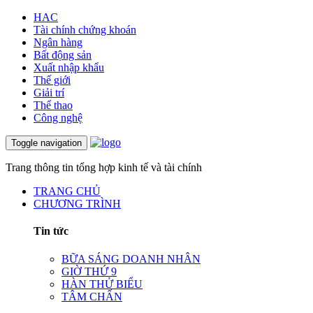
HAC
Tài chính chứng khoán
Ngân hàng
Bất động sản
Xuất nhập khẩu
Thế giới
Giải trí
Thể thao
Công nghệ
Toggle navigation
Trang thông tin tổng hợp kinh tế và tài chính
TRANG CHỦ
CHƯƠNG TRÌNH
Tin tức
BỮA SÁNG DOANH NHÂN
GIỜ THỨ 9
HÀN THỬ BIỂU
TÂM CHẤN