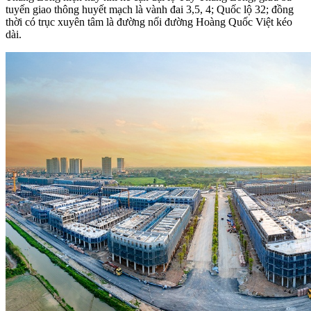
tuyến giao thông huyết mạch là vành đai 3,5, 4; Quốc lộ 32; đồng
thời có trục xuyên tâm là đường nối đường Hoàng Quốc Việt kéo
dài.