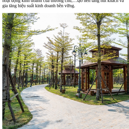
hoạt động kinh doanh của thương chủ,…tạo nền tảng hút khách và
gia tăng hiệu suất kinh doanh bền vững.