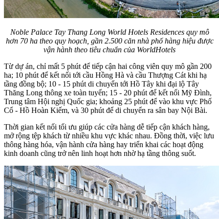
Noble Palace Tay Thang Long World Hotels Residences quy mô
hơn 70 ha theo quy hoạch, gần 2.500 căn nhà phố hàng hiệu được
vận hành theo tiêu chuẩn của WorldHotels
Từ dự án, chỉ mất 5 phút để tiếp cận hai công viên quy mô gần 200
ha; 10 phút để kết nối tới cầu Hồng Hà và cầu Thượng Cát khi hạ
tầng đồng bộ; 10 - 15 phút di chuyển tới Hồ Tây khi đại lộ Tây
Thăng Long thông xe toàn tuyến; 15 - 20 phút để kết nối Mỹ Đình,
Trung tâm Hội nghị Quốc gia; khoảng 25 phút để vào khu vực Phố
Cổ - Hồ Hoàn Kiếm, và 30 phút để di chuyển ra sân bay Nội Bài.
Thời gian kết nối tối ưu giúp các cửa hàng dễ tiếp cận khách hàng,
mở rộng tệp khách từ nhiều khu vực khác nhau. Đồng thời, việc lưu
thông hàng hóa, vận hành cửa hàng hay triển khai các hoạt động
kinh doanh cũng trở nên linh hoạt hơn nhờ hạ tầng thông suốt.