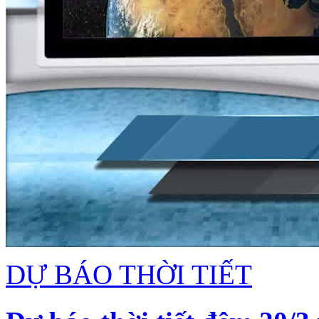
DỰ BÁO THỜI TIẾT