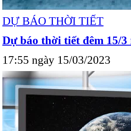
DỰ BÁO THỜI TIẾT
Dự báo thời tiết đêm 15/3
17:55 ngày 15/03/2023