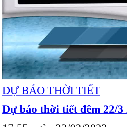
DỰ BÁO THỜI TIẾT
Dự báo thời tiết đêm 22/3