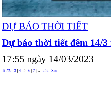
DỰ BÁO THỜI TIẾT
Dự báo thời tiết đêm 14/3
17:55 ngày 14/03/2023
Trước
|
3
|
4
|
5
|
6
|
7
|
…
252
|
Sau