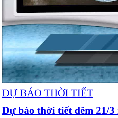
DỰ BÁO THỜI TIẾT
Dự báo thời tiết đêm 21/3