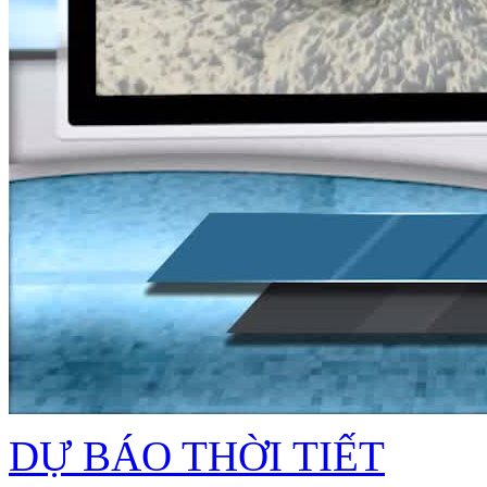
DỰ BÁO THỜI TIẾT