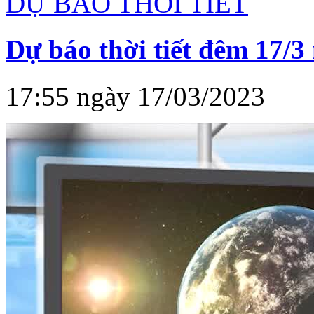
DỰ BÁO THỜI TIẾT
Dự báo thời tiết đêm 17/3
17:55 ngày 17/03/2023