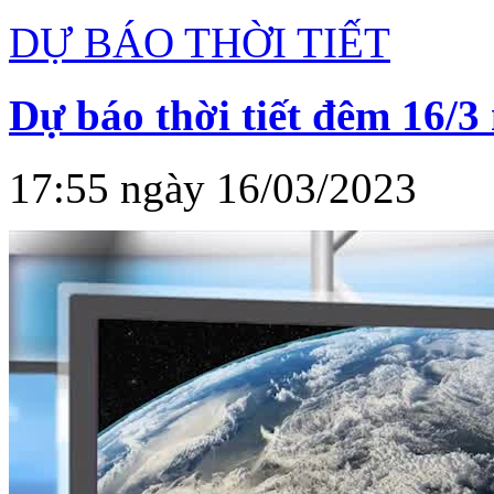
DỰ BÁO THỜI TIẾT
Dự báo thời tiết đêm 16/3
17:55 ngày 16/03/2023