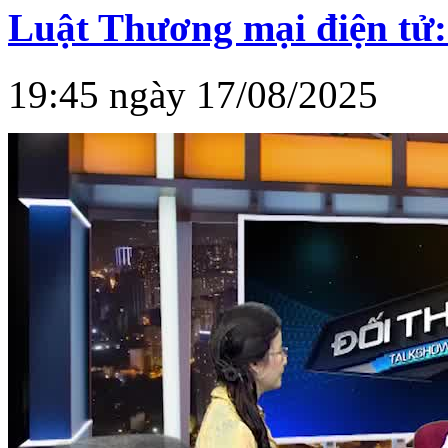
Luật Thương mại điện tử:
19:45 ngày 17/08/2025