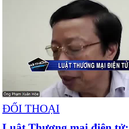
ĐỐI THOẠI
Luật Thương mại điện tử: