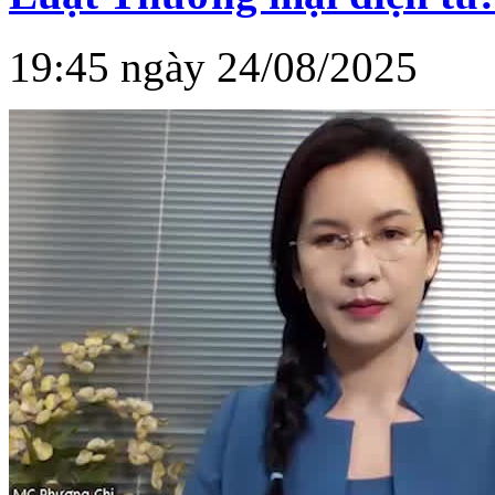
19:45 ngày 24/08/2025