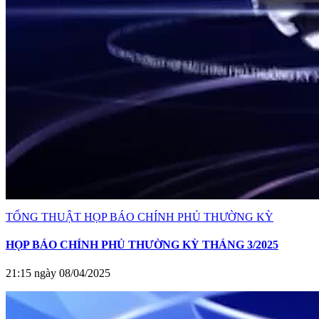
TỔNG THUẬT HỌP BÁO CHÍNH PHỦ THƯỜNG KỲ
HỌP BÁO CHÍNH PHỦ THƯỜNG KỲ THÁNG 3/2025
21:15 ngày 08/04/2025