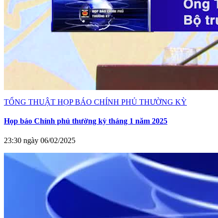
TỔNG THUẬT HỌP BÁO CHÍNH PHỦ THƯỜNG KỲ
Họp báo Chính phủ thường kỳ tháng 1 năm 2025
23:30 ngày 06/02/2025