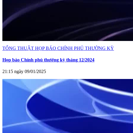
TỔNG THUẬT HỌP BÁO CHÍNH PHỦ THƯỜNG KỲ
Họp báo Chính phủ thường kỳ tháng 12/2024
21:15 ngày 09/01/2025