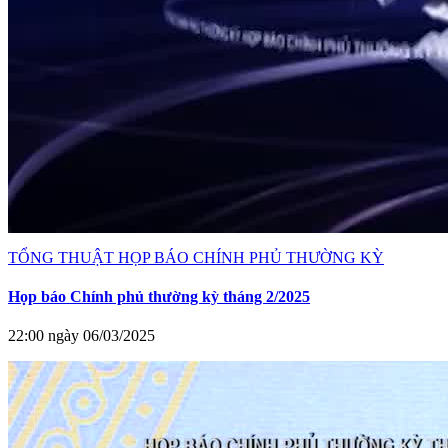
TỔNG THUẬT HỌP BÁO CHÍNH PHỦ THƯỜNG KỲ
Họp báo Chính phủ thường kỳ tháng 2/2025
22:00 ngày 06/03/2025