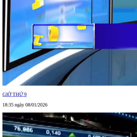
GIỜ THỨ 9
18:35 ngày 08/01/2026