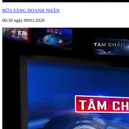
BỮA SÁNG DOANH NHÂN
06:30 ngày 09/01/2026