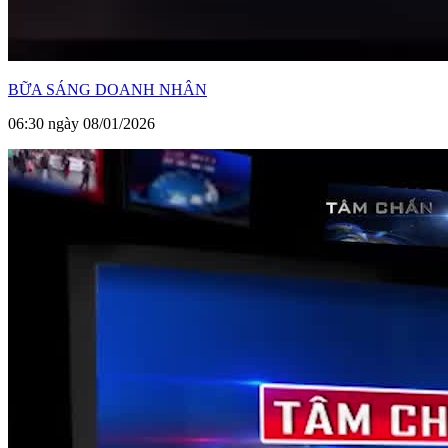
BỮA SÁNG DOANH NHÂN
06:30 ngày 08/01/2026