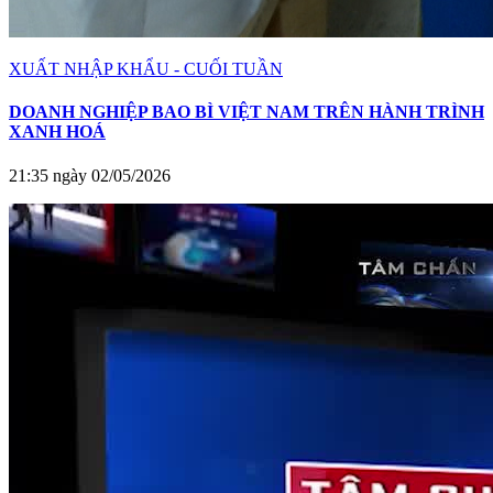
XUẤT NHẬP KHẨU - CUỐI TUẦN
DOANH NGHIỆP BAO BÌ VIỆT NAM TRÊN HÀNH TRÌNH
XANH HOÁ
21:35 ngày 02/05/2026