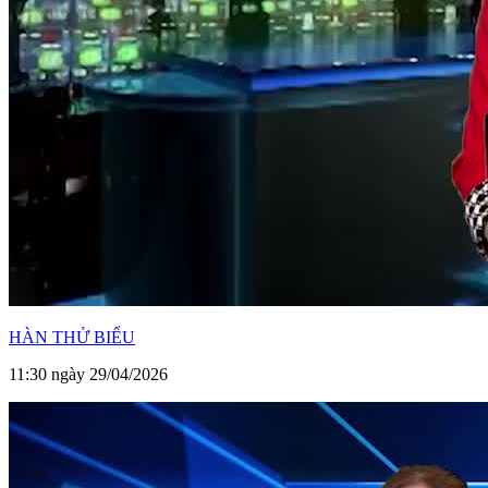
HÀN THỬ BIỂU
11:30 ngày 29/04/2026