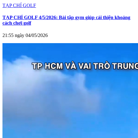
TẠP CHÍ GOLF
TẠP CHÍ GOLF 4/5/2026: Bài tập gym giúp cái thiện khoảng
cách chơi golf
21:55 ngày 04/05/2026