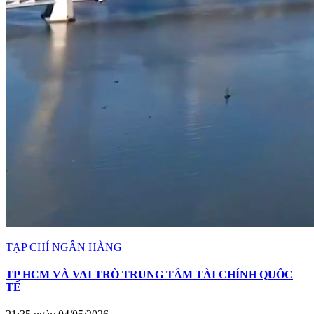
TẠP CHÍ NGÂN HÀNG
TP HCM VÀ VAI TRÒ TRUNG TÂM TÀI CHÍNH QUỐC
TẾ