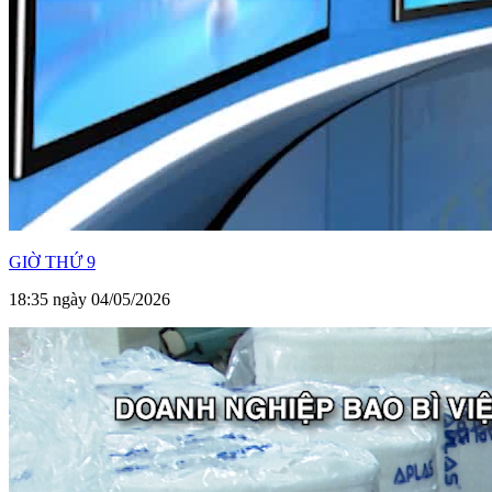
GIỜ THỨ 9
18:35 ngày 04/05/2026