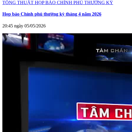
TỔNG THUẬT HỌP BÁO CHÍNH PHỦ THƯỜNG KỲ
Họp báo Chính phủ thường kỳ tháng 4 năm 2026
20:45 ngày 05/05/2026