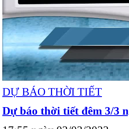
DỰ BÁO THỜI TIẾT
Dự báo thời tiết đêm 3/3 