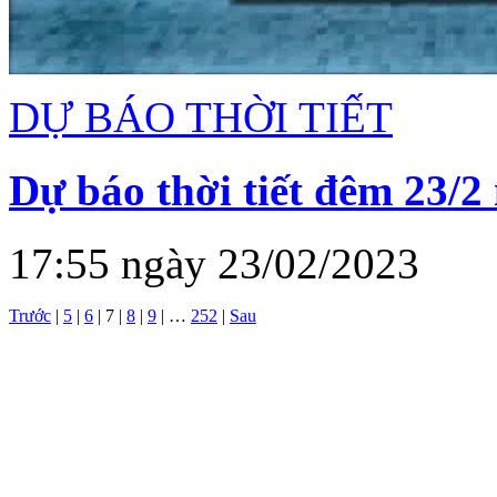
DỰ BÁO THỜI TIẾT
Dự báo thời tiết đêm 23/2
17:55 ngày 23/02/2023
Trước
|
5
|
6
|
7
|
8
|
9
|
…
252
|
Sau