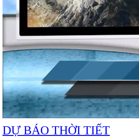
DỰ BÁO THỜI TIẾT