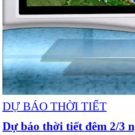
DỰ BÁO THỜI TIẾT
Dự báo thời tiết đêm 2/3 