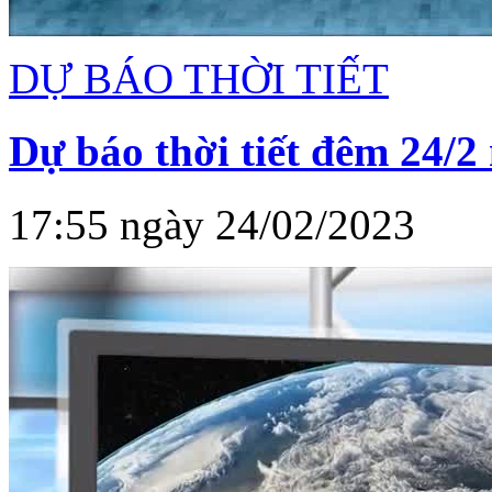
DỰ BÁO THỜI TIẾT
Dự báo thời tiết đêm 24/2
17:55 ngày 24/02/2023