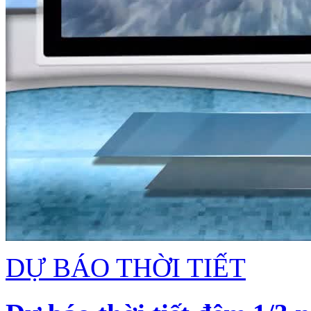
DỰ BÁO THỜI TIẾT