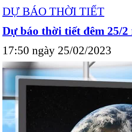
DỰ BÁO THỜI TIẾT
Dự báo thời tiết đêm 25/2
17:50 ngày 25/02/2023