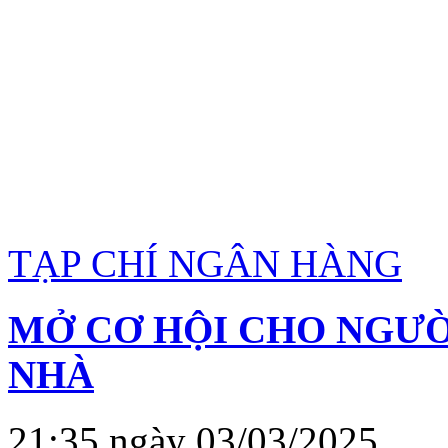
TẠP CHÍ NGÂN HÀNG
MỞ CƠ HỘI CHO NGƯỜI
NHÀ
21:35 ngày 03/03/2025