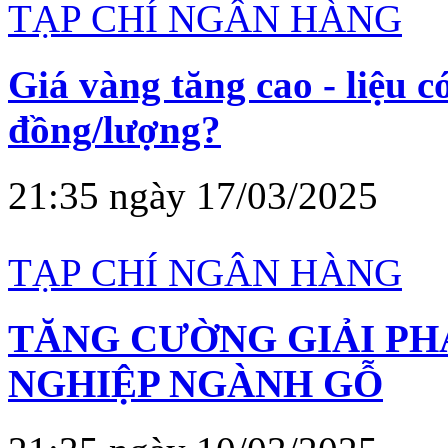
TẠP CHÍ NGÂN HÀNG
Giá vàng tăng cao - liệu c
đồng/lượng?
21:35 ngày 17/03/2025
TẠP CHÍ NGÂN HÀNG
TĂNG CƯỜNG GIẢI PH
NGHIỆP NGÀNH GỖ