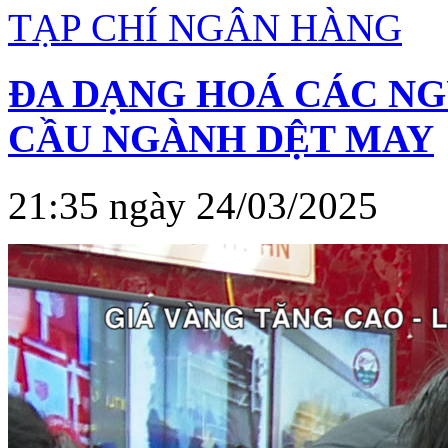
TẠP CHÍ NGÂN HÀNG
ĐA DẠNG HOÁ CÁC NG
CẦU NGÀNH DỆT MAY
21:35 ngày 24/03/2025