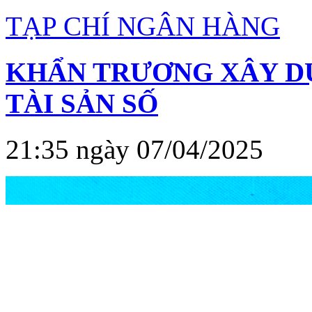
TẠP CHÍ NGÂN HÀNG
KHẨN TRƯƠNG XÂY D
TÀI SẢN SỐ
21:35 ngày 07/04/2025