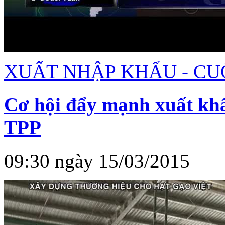
XUẤT NHẬP KHẨU - CU
Cơ hội đẩy mạnh xuất khẩ
TPP
09:30 ngày 15/03/2015