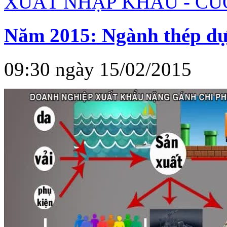
XUẤT NHẬP KHẨU - CU
Năm 2015: Ngành thép dự
09:30 ngày 15/02/2015