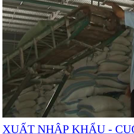
XUẤT NHẬP KHẨU - CU