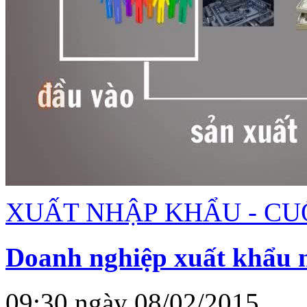
XUẤT NHẬP KHẨU - CU
Doanh nghiệp xuất khẩu n
09:30 ngày 08/02/2015