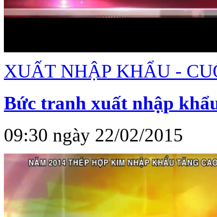
XUẤT NHẬP KHẨU - CU
Bức tranh xuất nhập khẩ
09:30 ngày 22/02/2015