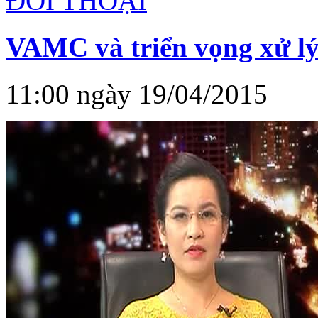
ĐỐI THOẠI
VAMC và triển vọng xử lý
11:00 ngày 19/04/2015