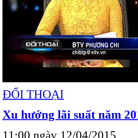
ĐỐI THOẠI
Xu hướng lãi suất năm 20
11:00 ngày 12/04/2015