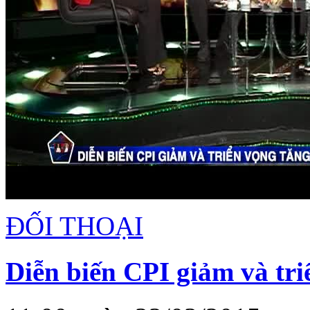
ĐỐI THOẠI
Diễn biến CPI giảm và tri