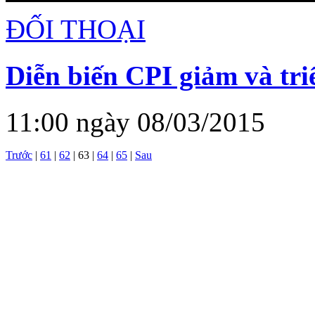
ĐỐI THOẠI
Diễn biến CPI giảm và tri
11:00 ngày 08/03/2015
Trước
|
61
|
62
|
63
|
64
|
65
|
Sau